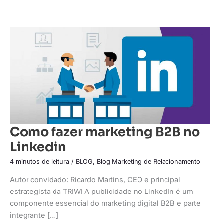
Como
fazer
marketing
B2B
no
Linkedin
Como fazer marketing B2B no
Linkedin
4 minutos de leitura
/
BLOG
,
Blog Marketing de Relacionamento
Autor convidado: Ricardo Martins, CEO e principal
estrategista da TRIWI A publicidade no LinkedIn é um
componente essencial do marketing digital B2B e parte
integrante […]