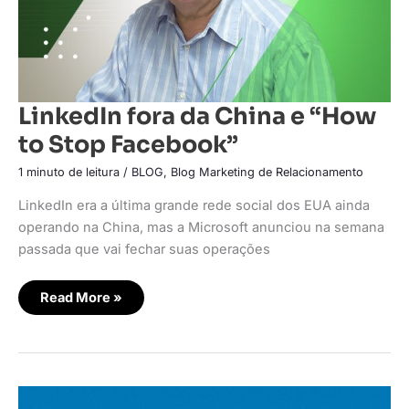
LinkedIn fora da China e “How
to Stop Facebook”
1 minuto de leitura
/
BLOG
,
Blog Marketing de Relacionamento
LinkedIn era a última grande rede social dos EUA ainda
operando na China, mas a Microsoft anunciou na semana
passada que vai fechar suas operações
Read More »
Marketing:
a