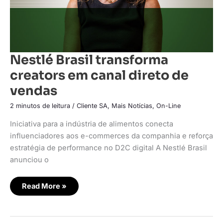
Nestlé Brasil transforma
creators em canal direto de
vendas
2 minutos de leitura
/
Cliente SA
,
Mais Notícias
,
On-Line
Iniciativa para a indústria de alimentos conecta
influenciadores aos e-commerces da companhia e reforça
estratégia de performance no D2C digital A Nestlé Brasil
anunciou o
Read More »