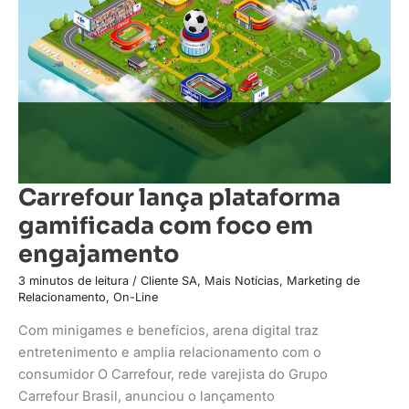
foco
em
engajamento
Carrefour lança plataforma
gamificada com foco em
engajamento
3 minutos de leitura
/
Cliente SA
,
Mais Notícias
,
Marketing de
Relacionamento
,
On-Line
Com minigames e benefícios, arena digital traz
entretenimento e amplia relacionamento com o
consumidor O Carrefour, rede varejista do Grupo
Carrefour Brasil, anunciou o lançamento