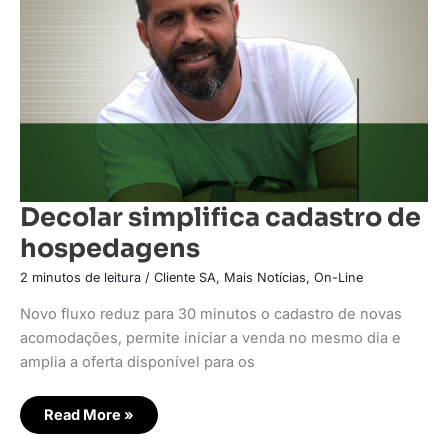
Decolar simplifica cadastro de
hospedagens
2 minutos de leitura
/
Cliente SA
,
Mais Notícias
,
On-Line
Novo fluxo reduz para 30 minutos o cadastro de novas
acomodações, permite iniciar a venda no mesmo dia e
amplia a oferta disponível para os
Read More »