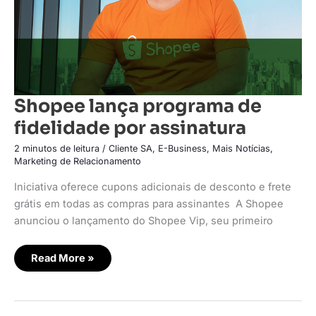
Shopee lança programa de
fidelidade por assinatura
2 minutos de leitura
/
Cliente SA
,
E-Business
,
Mais Notícias
,
Marketing de Relacionamento
Iniciativa oferece cupons adicionais de desconto e frete
grátis em todas as compras para assinantes A Shopee
anunciou o lançamento do Shopee Vip, seu primeiro
Read More »