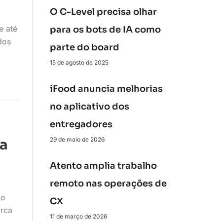
O C-Level precisa olhar
e até
para os bots de IA como
dos
parte do board
15 de agosto de 2025
iFood anuncia melhorias
no aplicativo dos
entregadores
29 de maio de 2026
a
Atento amplia trabalho
remoto nas operações de
do
CX
arca
11 de março de 2026