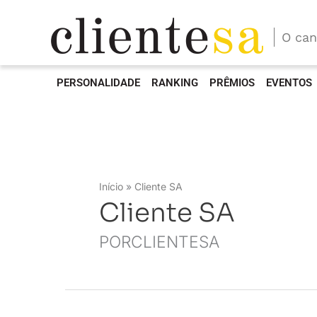
O can
PERSONALIDADE
RANKING
PRÊMIOS
EVENTOS
Início
Cliente SA
Cliente SA
PORCLIENTESA