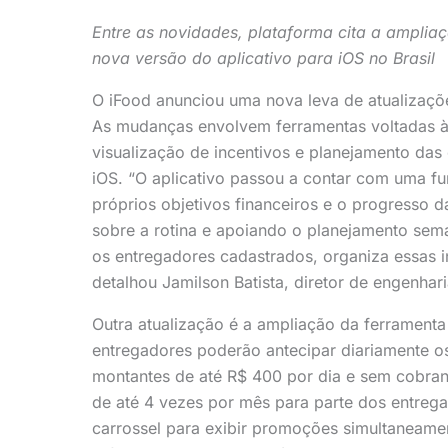
Entre as novidades, plataforma cita a ampli
nova versão do aplicativo para iOS no Brasil
O iFood anunciou uma nova leva de atualizaçõe
As mudanças envolvem ferramentas voltadas 
visualização de incentivos e planejamento da
iOS. “O aplicativo passou a contar com uma f
próprios objetivos financeiros e o progresso d
sobre a rotina e apoiando o planejamento sema
os entregadores cadastrados, organiza essas i
detalhou Jamilson Batista, diretor de engenhar
Outra atualização é a ampliação da ferramenta
entregadores poderão antecipar diariamente os
montantes de até R$ 400 por dia e sem cobrança
de até 4 vezes por mês para parte dos entre
carrossel para exibir promoções simultaneament