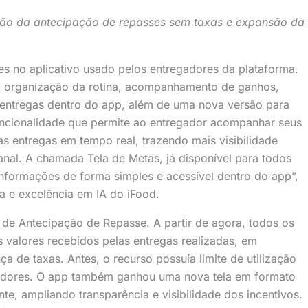
ação da antecipação de repasses sem taxas e expansão da
s no aplicativo usado pelos entregadores da plataforma.
à organização da rotina, acompanhamento de ganhos,
s entregas dentro do app, além de uma nova versão para
uncionalidade que permite ao entregador acompanhar seus
as entregas em tempo real, trazendo mais visibilidade
nal. A chamada Tela de Metas, já disponível para todos
nformações de forma simples e acessível dentro do app”,
ia e excelência em IA do iFood.
 de Antecipação de Repasse. A partir de agora, todos os
 valores recebidos pelas entregas realizadas, em
 de taxas. Antes, o recurso possuía limite de utilização
gadores. O app também ganhou uma nova tela em formato
e, ampliando transparência e visibilidade dos incentivos.