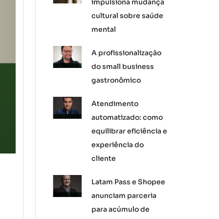
impulsiona mudança
cultural sobre saúde
mental
A profissionalização
do small business
gastronômico
Atendimento
automatizado: como
equilibrar eficiência e
experiência do
cliente
Latam Pass e Shopee
anunciam parceria
para acúmulo de