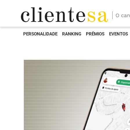
O can
PERSONALIDADE
RANKING
PRÊMIOS
EVENTOS