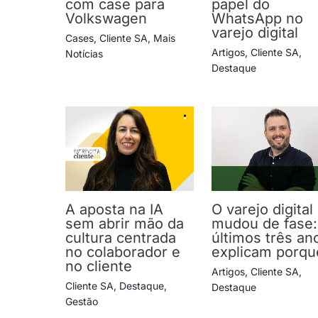
com case para
papel do
Volkswagen
WhatsApp no
varejo digital
Cases
,
Cliente SA
,
Mais
Artigos
,
Cliente SA
,
Notícias
Destaque
A aposta na IA
O varejo digital
sem abrir mão da
mudou de fase:
cultura centrada
últimos três an
no colaborador e
explicam porqu
no cliente
Artigos
,
Cliente SA
,
Cliente SA
,
Destaque
,
Destaque
Gestão