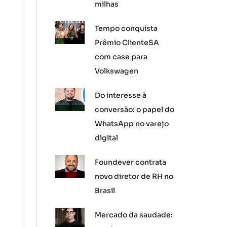
milhas
Tempo conquista
Prêmio ClienteSA
com case para
Volkswagen
Do interesse à
conversão: o papel do
WhatsApp no varejo
digital
Foundever contrata
novo diretor de RH no
Brasil
Mercado da saudade: