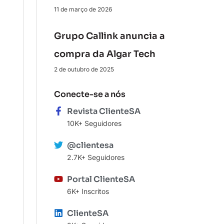
11 de março de 2026
Grupo Callink anuncia a
compra da Algar Tech
2 de outubro de 2025
Conecte-se a nós
Revista ClienteSA
10K+ Seguidores
@clientesa
2.7K+ Seguidores
Portal ClienteSA
6K+ Inscritos
ClienteSA