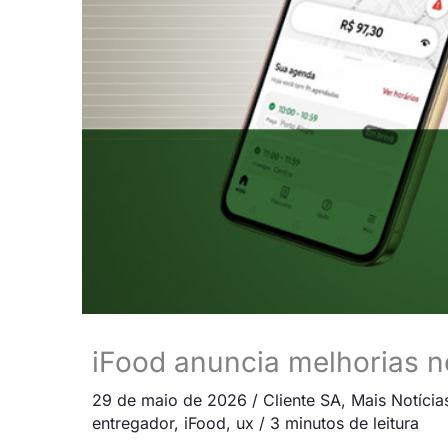
iFood anuncia melhorias n
29 de maio de 2026
/
Cliente SA
,
Mais Notícia
entregador
,
iFood
,
ux
/
3 minutos de leitura