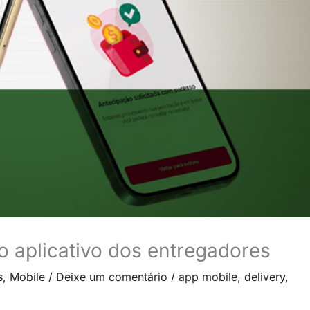
o aplicativo dos entregadores
s
,
Mobile
/
Deixe um comentário
/
app mobile
,
delivery
,