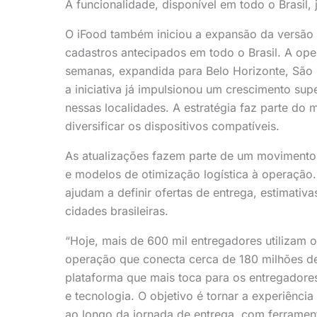
A funcionalidade, disponível em todo o Brasil
O iFood também iniciou a expansão da versão d
cadastros antecipados em todo o Brasil. A oper
semanas, expandida para Belo Horizonte, São 
a iniciativa já impulsionou um crescimento su
nessas localidades. A estratégia faz parte do
diversificar os dispositivos compatíveis.
As atualizações fazem parte de um movimento ma
e modelos de otimização logística à operação.
ajudam a definir ofertas de entrega, estimativ
cidades brasileiras.
“Hoje, mais de 600 mil entregadores utilizam 
operação que conecta cerca de 180 milhões de
plataforma que mais toca para os entregadores
e tecnologia. O objetivo é tornar a experiência 
ao longo da jornada de entrega, com ferrament