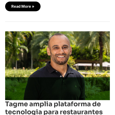
Read More »
Tagme
amplia
plataforma
de
tecnologia
para
restaurantes
Tagme amplia plataforma de
tecnologia para restaurantes