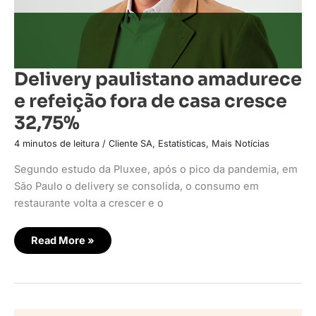
Delivery paulistano amadurece
e refeição fora de casa cresce
32,75%
4 minutos de leitura
/
Cliente SA
,
Estatísticas
,
Mais Notícias
Segundo estudo da Pluxee, após o pico da pandemia, em
São Paulo o delivery se consolida, o consumo em
restaurante volta a crescer e o
Read More »
Domino’s