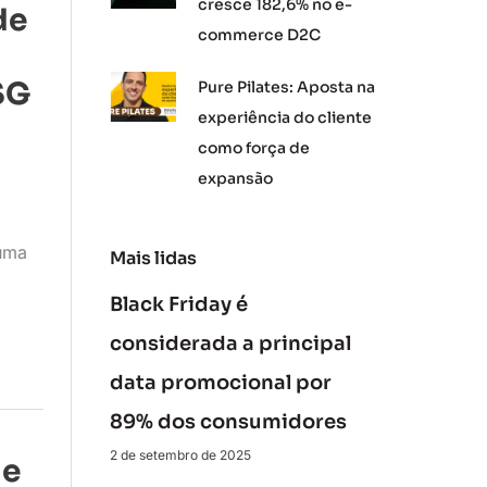
cresce 182,6% no e-
de
commerce D2C
SG
Pure Pilates: Aposta na
experiência do cliente
como força de
expansão
 uma
Mais lidas
Black Friday é
considerada a principal
data promocional por
89% dos consumidores
2 de setembro de 2025
 e