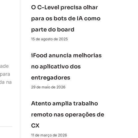
O C-Level precisa olhar
para os bots de IA como
parte do board
15 de agosto de 2025
iFood anuncia melhorias
dade
no aplicativo dos
 para
entregadores
da na
29 de maio de 2026
Atento amplia trabalho
remoto nas operações de
CX
11 de março de 2026