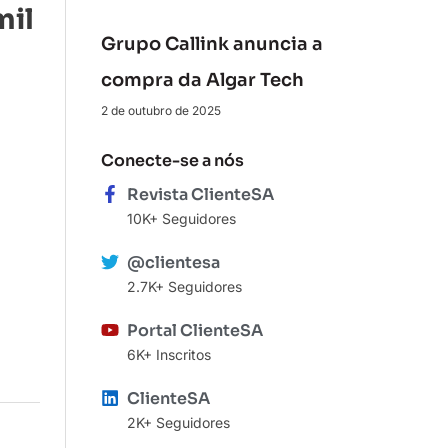
mil
Grupo Callink anuncia a
compra da Algar Tech
2 de outubro de 2025
Conecte-se a nós
Revista ClienteSA
10K+ Seguidores
@clientesa
2.7K+ Seguidores
Portal ClienteSA
6K+ Inscritos
ClienteSA
2K+ Seguidores