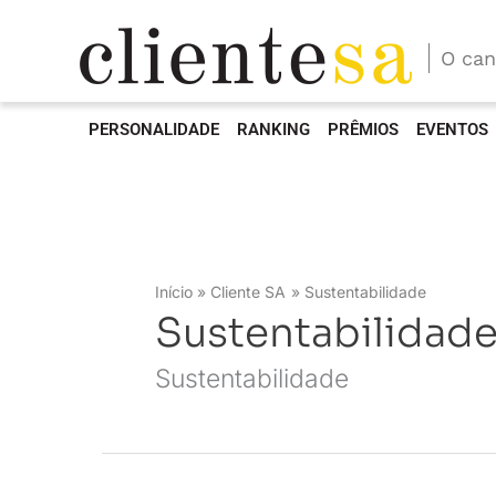
O can
PERSONALIDADE
RANKING
PRÊMIOS
EVENTOS
Início
Cliente SA
Sustentabilidade
Sustentabilidad
Sustentabilidade