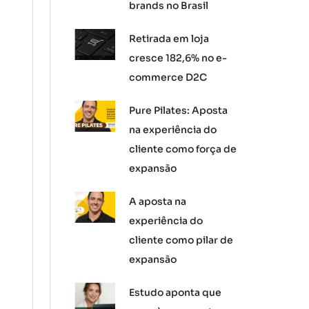
brands no Brasil
Retirada em loja
cresce 182,6% no e-
commerce D2C
Pure Pilates: Aposta
na experiência do
cliente como força de
expansão
A aposta na
experiência do
cliente como pilar de
expansão
Estudo aponta que