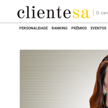
O can
PERSONALIDADE
RANKING
PRÊMIOS
EVENTOS