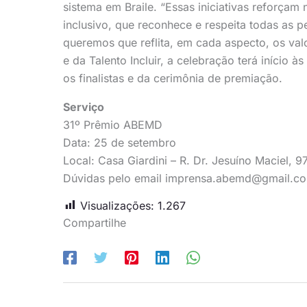
sistema em Braile. “Essas iniciativas reforç
inclusivo, que reconhece e respeita todas as p
queremos que reflita, em cada aspecto, os v
e da Talento Incluir, a celebração terá início 
os finalistas e da cerimônia de premiação.
Serviço
31º Prêmio ABEMD
Data: 25 de setembro
Local: Casa Giardini – R. Dr. Jesuíno Maciel, 
Dúvidas pelo email
imprensa.abemd@gmail.c
Visualizações:
1.267
Compartilhe