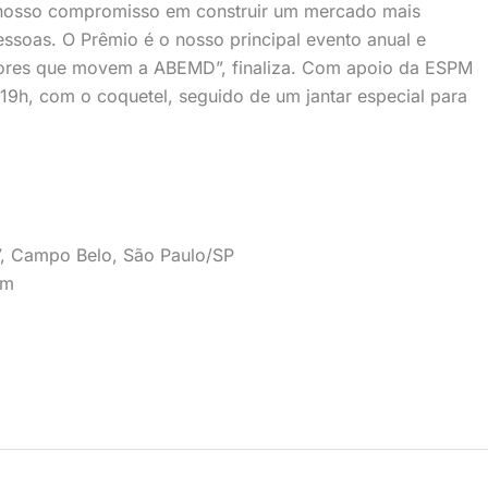
am nosso compromisso em construir um mercado mais
essoas. O Prêmio é o nosso principal evento anual e
alores que movem a ABEMD”, finaliza. Com apoio da ESPM
às 19h, com o coquetel, seguido de um jantar especial para
97, Campo Belo, São Paulo/SP
om