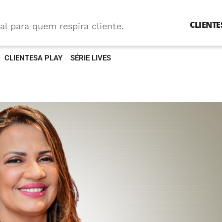
CLIENTE
al para quem respira cliente.
CLIENTESA PLAY
SÉRIE LIVES