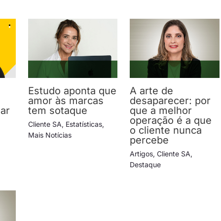
Estudo aponta que
A arte de
amor às marcas
desaparecer: por
lar
tem sotaque
que a melhor
operação é a que
Cliente SA
,
Estatísticas
,
o cliente nunca
Mais Notícias
percebe
Artigos
,
Cliente SA
,
Destaque