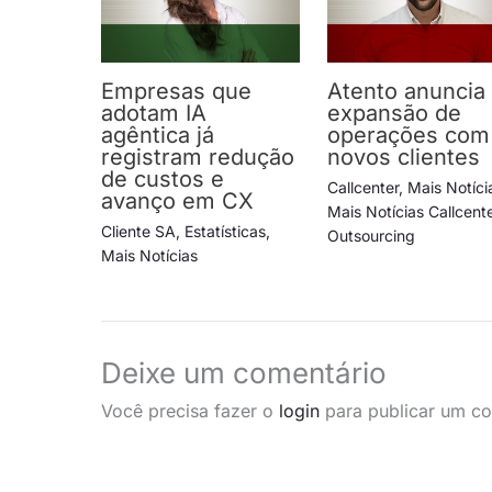
Empresas que
Atento anuncia
adotam IA
expansão de
agêntica já
operações com
registram redução
novos clientes
de custos e
Callcenter
,
Mais Notíci
avanço em CX
Mais Notícias Callcent
Cliente SA
,
Estatísticas
,
Outsourcing
Mais Notícias
Deixe um comentário
Você precisa fazer o
login
para publicar um co