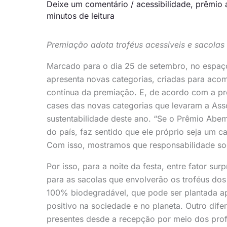
Deixe um comentário
/
acessibilidade
,
prêmio
minutos de leitura
Premiação adota troféus acessíveis e sacolas
Marcado para o dia 25 de setembro, no espaç
apresenta novas categorias, criadas para ac
contínua da premiação. E, de acordo com a p
cases das novas categorias que levaram a Asso
sustentabilidade deste ano. “Se o Prêmio Abe
do país, faz sentido que ele próprio seja um ca
Com isso, mostramos que responsabilidade soc
Por isso, para a noite da festa, entre fator s
para as sacolas que envolverão os troféus do
100% biodegradável, que pode ser plantada ap
positivo na sociedade e no planeta. Outro difer
presentes desde a recepção por meio dos prof