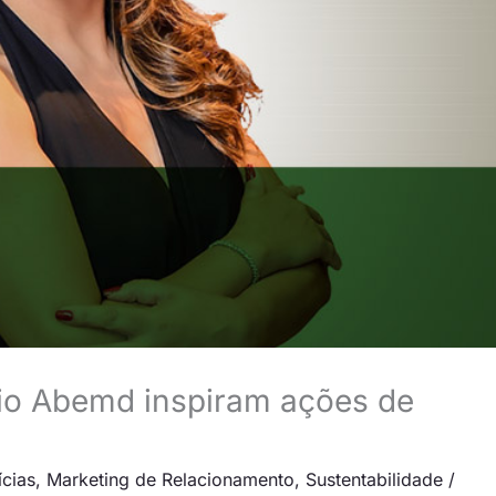
io Abemd inspiram ações de
ícias
,
Marketing de Relacionamento
,
Sustentabilidade
/