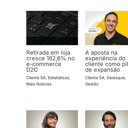
Retirada em loja
A aposta na
cresce 182,6% no
experiência do
e-commerce
cliente como pi
D2C
de expansão
Cliente SA
,
Estatísticas
,
Cliente SA
,
Destaque
,
Mais Notícias
Gestão