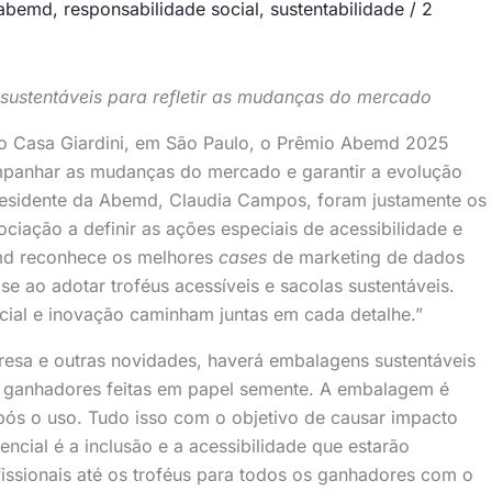
 abemd
,
responsabilidade social
,
sustentabilidade
/
2
 sustentáveis para refletir as mudanças do mercado
o Casa Giardini, em São Paulo, o Prêmio Abemd 2025
ompanhar as mudanças do mercado e garantir a evolução
residente da Abemd, Claudia Campos, foram justamente os
ciação a definir as ações especiais de acessibilidade e
md reconhece os melhores
cases
de marketing de dados
se ao adotar troféus acessíveis e sacolas sustentáveis.
ial e inovação caminham juntas em cada detalhe.”
urpresa e outras novidades, haverá embalagens sustentáveis
s ganhadores feitas em papel semente. A embalagem é
ós o uso. Tudo isso com o objetivo de causar impacto
encial é a inclusão e a acessibilidade que estarão
issionais até os troféus para todos os ganhadores com o