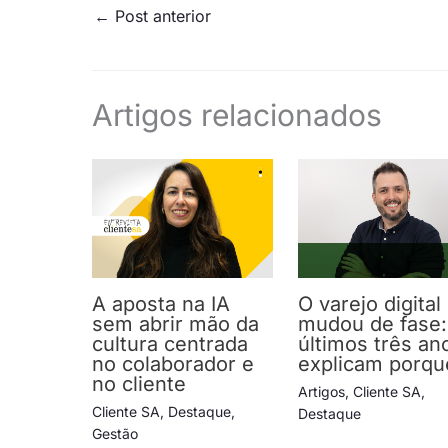
←
Post anterior
Artigos relacionados
A aposta na IA
O varejo digital
sem abrir mão da
mudou de fase:
cultura centrada
últimos três an
no colaborador e
explicam porqu
no cliente
Artigos
,
Cliente SA
,
Cliente SA
,
Destaque
,
Destaque
Gestão