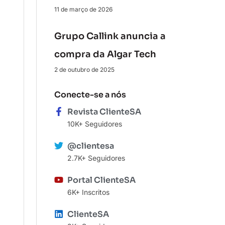
11 de março de 2026
Grupo Callink anuncia a
compra da Algar Tech
2 de outubro de 2025
Conecte-se a nós
Revista ClienteSA
10K+ Seguidores
@clientesa
2.7K+ Seguidores
Portal ClienteSA
6K+ Inscritos
ClienteSA