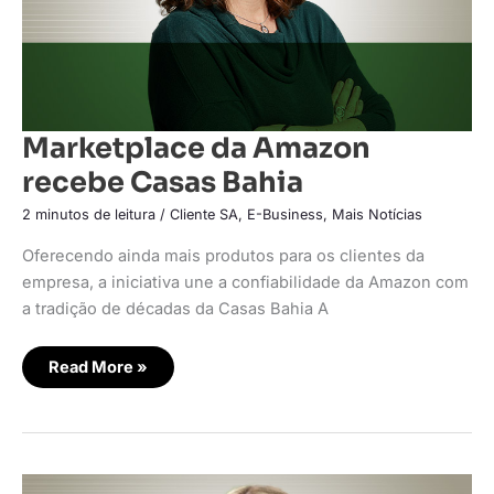
Marketplace da Amazon
recebe Casas Bahia
2 minutos de leitura
/
Cliente SA
,
E-Business
,
Mais Notícias
Oferecendo ainda mais produtos para os clientes da
empresa, a iniciativa une a confiabilidade da Amazon com
a tradição de décadas da Casas Bahia A
Read More »
Loggi