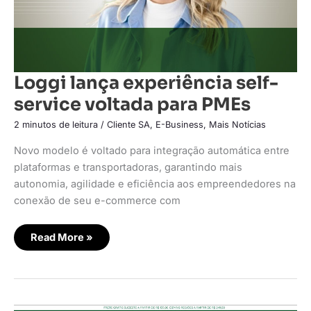
Loggi lança experiência self-
service voltada para PMEs
2 minutos de leitura
/
Cliente SA
,
E-Business
,
Mais Notícias
Novo modelo é voltado para integração automática entre
plataformas e transportadoras, garantindo mais
autonomia, agilidade e eficiência aos empreendedores na
conexão de seu e-commerce com
Read More »
Copra