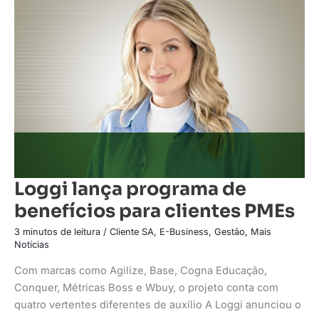
lança
programa
de
benefícios
para
clientes
PMEs
Loggi lança programa de
benefícios para clientes PMEs
3 minutos de leitura
/
Cliente SA
,
E-Business
,
Gestão
,
Mais
Notícias
Com marcas como Agilize, Base, Cogna Educação,
Conquer, Métricas Boss e Wbuy, o projeto conta com
quatro vertentes diferentes de auxílio A Loggi anunciou o