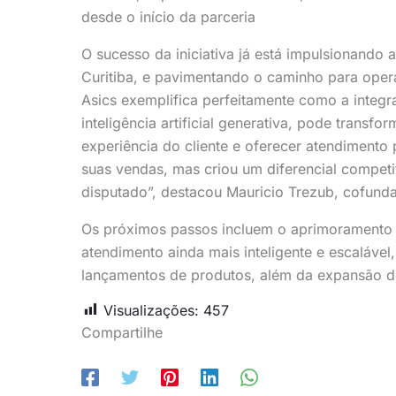
desde o início da parceria
O sucesso da iniciativa já está impulsionand
Curitiba, e pavimentando o caminho para oper
Asics exemplifica perfeitamente como a integraç
inteligência artificial generativa, pode transfo
experiência do cliente e oferecer atendiment
suas vendas, mas criou um diferencial compet
disputado”, destacou Mauricio Trezub, cofun
Os próximos passos incluem o aprimoramento con
atendimento ainda mais inteligente e escaláve
lançamentos de produtos, além da expansão do
Visualizações:
457
Compartilhe