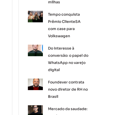
milhas
Tempo conquista
Prêmio ClienteSA
com case para
Volkswagen
Do interesse à
conversão: o papel do
WhatsApp no varejo
digital
Foundever contrata
novo diretor de RH no
Brasil
Mercado da saudade: