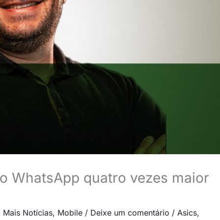
no WhatsApp quatro vezes maior
,
Mais Notícias
,
Mobile
/
Deixe um comentário
/
Asics
,