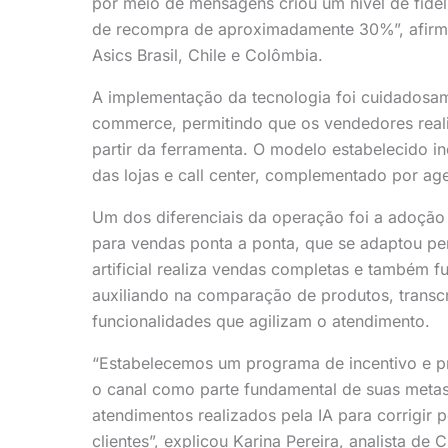
por meio de mensagens criou um nível de fidel
de recompra de aproximadamente 30%”, afirmou
Asics Brasil, Chile e Colômbia.
A implementação da tecnologia foi cuidadosamen
commerce, permitindo que os vendedores real
partir da ferramenta. O modelo estabelecido in
das lojas e call center, complementado por agen
Um dos diferenciais da operação foi a adoção
para vendas ponta a ponta, que se adaptou per
artificial realiza vendas completas e também
auxiliando na comparação de produtos, transc
funcionalidades que agilizam o atendimento.
“Estabelecemos um programa de incentivo e p
o canal como parte fundamental de suas meta
atendimentos realizados pela IA para corrigir 
clientes”, explicou Karina Pereira, analista d