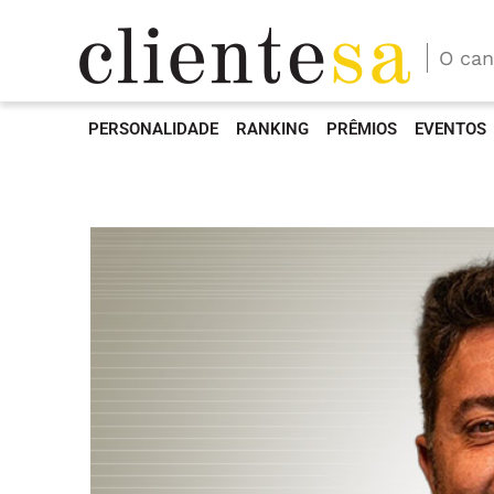
O can
PERSONALIDADE
RANKING
PRÊMIOS
EVENTOS