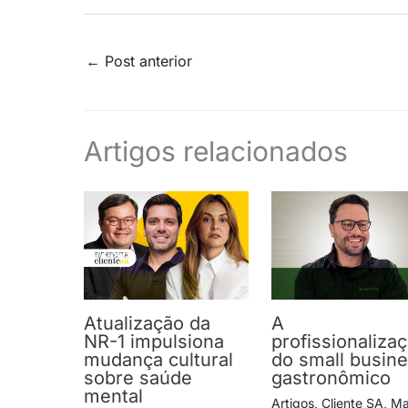
←
Post anterior
Artigos relacionados
Atualização da
A
NR-1 impulsiona
profissionaliza
mudança cultural
do small busin
sobre saúde
gastronômico
mental
Artigos
,
Cliente SA
,
Ma