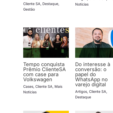
Cliente SA
,
Destaque
,
Notícias
Gestão
Tempo conquista
Do interesse à
Prêmio ClienteSA
conversão: o
com case para
papel do
Volkswagen
WhatsApp no
varejo digital
Cases
,
Cliente SA
,
Mais
Artigos
,
Cliente SA
,
Notícias
Destaque