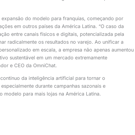
o a expansão do modelo para franquias, começando por
ações em outros países da América Latina. “O caso da
ão entre canais físicos e digitais, potencializada pela
rmar radicalmente os resultados no varejo. Ao unificar a
o personalizado em escala, a empresa não apenas aumentou
itivo sustentável em um mercado extremamente
dador e CEO da OmniChat.
tínuo da inteligência artificial para tornar o
l, especialmente durante campanhas sazonais e
 modelo para mais lojas na América Latina.