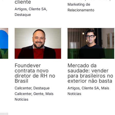
cliente
Marketing de
Artigos
,
Cliente SA
,
Relacionamento
Destaque
Foundever
Mercado da
contrata novo
saudade: vender
diretor de RH no
para brasileiros no
Brasil
exterior não basta
Callcenter
,
Destaque
Artigos
,
Cliente SA
,
Mais
Callcenter
,
Gente
,
Mais
Notícias
Notícias