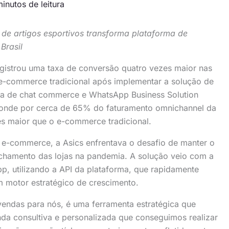
inutos de leitura
de artigos esportivos transforma plataforma de
Brasil
registrou uma taxa de conversão quatro vezes maior nas
-commerce tradicional após implementar a solução de
ma de chat commerce e WhatsApp Business Solution
sponde por cerca de 65% do faturamento omnichannel da
es maior que o e-commerce tradicional.
do e-commerce, a Asics enfrentava o desafio de manter o
echamento das lojas na pandemia. A solução veio com a
p, utilizando a API da plataforma, que rapidamente
m motor estratégico de crescimento.
endas para nós, é uma ferramenta estratégica que
nda consultiva e personalizada que conseguimos realizar