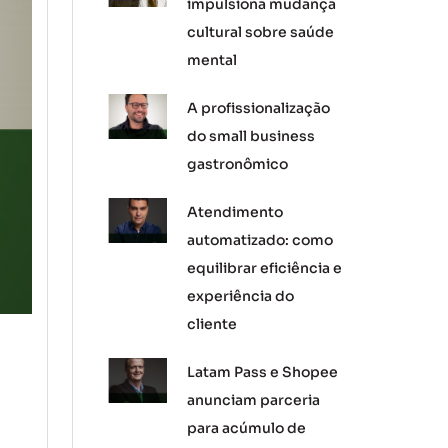
impulsiona mudança
cultural sobre saúde
mental
A profissionalização
do small business
gastronômico
Atendimento
automatizado: como
equilibrar eficiência e
experiência do
cliente
Latam Pass e Shopee
anunciam parceria
para acúmulo de