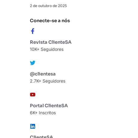
2 de outubro de 2025
Conecte-se a nós
Revista ClienteSA
10K+ Seguidores
@clientesa
2.7K+ Seguidores
Portal ClienteSA
6K+ Inscritos
ClienteSA