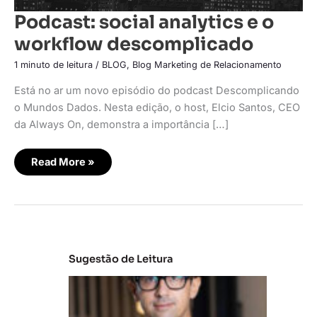
Podcast: social analytics e o
workflow descomplicado
1 minuto de leitura
/
BLOG
,
Blog Marketing de Relacionamento
Está no ar um novo episódio do podcast Descomplicando
o Mundos Dados. Nesta edição, o host, Elcio Santos, CEO
da Always On, demonstra a importância […]
Read More »
Sugestão de Leitura
M
e