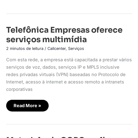
Telefônica
Telefônica Empresas oferece
Empresas
oferece
serviços multimídia
serviços
multimídia
2 minutos de leitura
/
Callcenter
,
Serviços
Com esta rede, a empresa está capacitada a prestar vários
serviços de voz, dados, serviços IP e MPLS inclusive
redes privadas virtuais (VPN) baseadas no Protocolo de
Internet, acesso à internet e acesso remoto a intranets
corporativas
Read More »
Metodologia