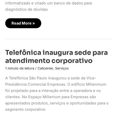
informatizado e criado um banco de dados para
diagnóstico de dúvidas
Read More »
Telefônica
Telefônica inaugura sede para
inaugura
sede
atendimento corporativo
para
atendimento
corporativo
1 minuto de leitura
/
Callcenter
,
Serviços
A Telefônica São Paulo inaugurou a sede da Vice-
Presidência Comercial Empresas. O edifício Millennium
foi projetado para a interação entre a operadora e os
clientes. No Espaço Millenium para Empresas são
apresentados produtos, serviços e oportunidades para o
segmento corporativo