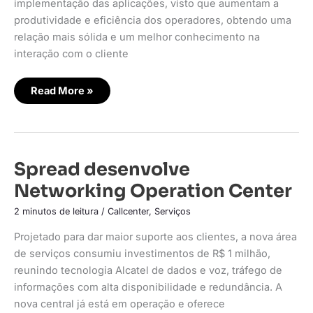
implementação das aplicações, visto que aumentam a
produtividade e eficiência dos operadores, obtendo uma
relação mais sólida e um melhor conhecimento na
interação com o cliente
Read More »
Spread
Spread desenvolve
desenvolve
Networking
Networking Operation Center
Operation
Center
2 minutos de leitura
/
Callcenter
,
Serviços
Projetado para dar maior suporte aos clientes, a nova área
de serviços consumiu investimentos de R$ 1 milhão,
reunindo tecnologia Alcatel de dados e voz, tráfego de
informações com alta disponibilidade e redundância. A
nova central já está em operação e oferece