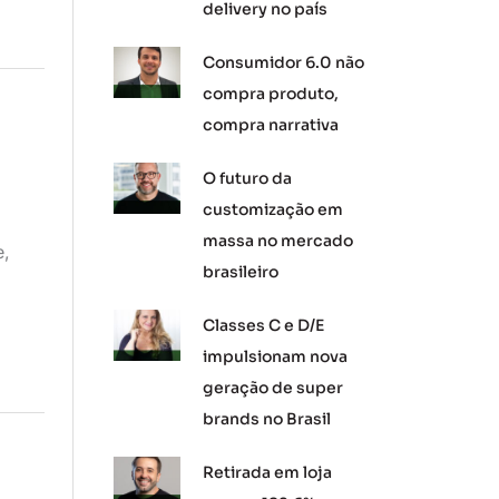
delivery no país
Consumidor 6.0 não
compra produto,
compra narrativa
O futuro da
customização em
massa no mercado
e,
brasileiro
Classes C e D/E
impulsionam nova
geração de super
brands no Brasil
Retirada em loja