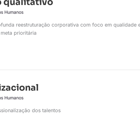
 qualitativo
os Humanos
funda reestruturação corporativa com foco em qualidade 
meta prioritária
zacional
os Humanos
sionalização dos talentos