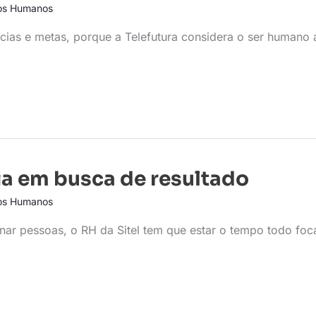
os Humanos
ias e metas, porque a Telefutura considera o ser humano 
gia em busca de resultado
os Humanos
nar pessoas, o RH da Sitel tem que estar o tempo todo fo