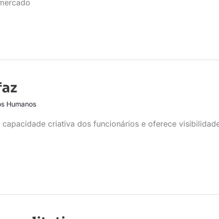
 mercado
faz
os Humanos
apacidade criativa dos funcionários e oferece visibilidad