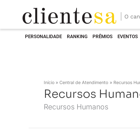
O can
PERSONALIDADE
RANKING
PRÊMIOS
EVENTOS
Início
Central de Atendimento
Recursos H
Recursos Human
Recursos Humanos