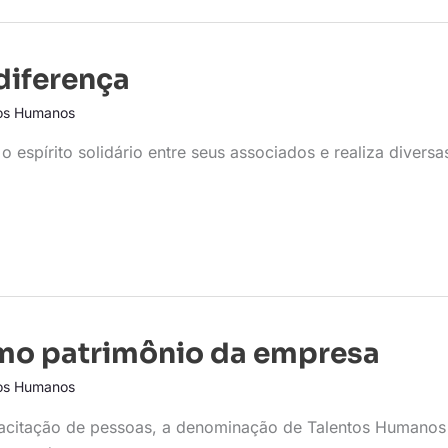
diferença
os Humanos
espírito solidário entre seus associados e realiza diversa
omo patrimônio da empresa
os Humanos
capacitação de pessoas, a denominação de Talentos Humanos