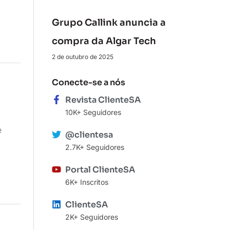
Grupo Callink anuncia a
compra da Algar Tech
2 de outubro de 2025
Conecte-se a nós
Revista ClienteSA
10K+ Seguidores
e
@clientesa
2.7K+ Seguidores
Portal ClienteSA
6K+ Inscritos
ClienteSA
2K+ Seguidores