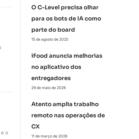
O C-Level precisa olhar
para os bots de IA como
parte do board
15 de agosto de 2025
s
iFood anuncia melhorias
no aplicativo dos
entregadores
29 de maio de 2026
Atento amplia trabalho
remoto nas operações de
CX
 e o
11 de março de 2026