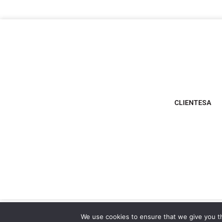
CLIENTESA
We use cookies to ensure that we give you th