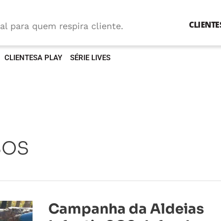
CLIENTE
al para quem respira cliente.
CLIENTESA PLAY
SÉRIE LIVES
 SOS
Campanha
Campanha da Aldeias
da
Aldeias