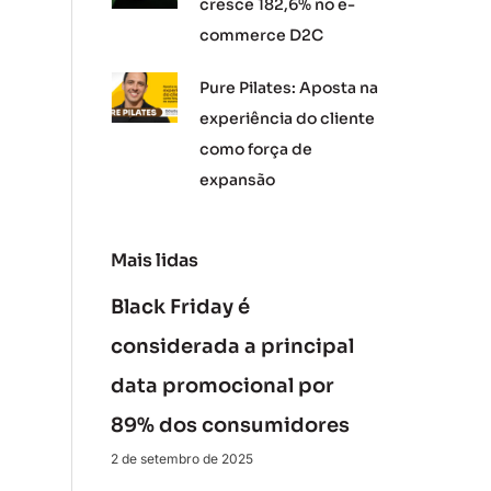
cresce 182,6% no e-
commerce D2C
Pure Pilates: Aposta na
experiência do cliente
como força de
expansão
Mais lidas
Black Friday é
considerada a principal
data promocional por
89% dos consumidores
2 de setembro de 2025