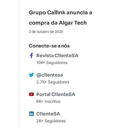
Grupo Callink anuncia a
compra da Algar Tech
2 de outubro de 2025
Conecte-se a nós
Revista ClienteSA
10K+ Seguidores
@clientesa
2.7K+ Seguidores
Portal ClienteSA
6K+ Inscritos
ClienteSA
2K+ Seguidores