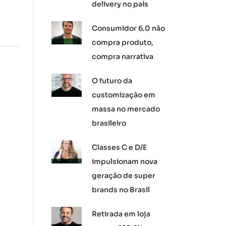
delivery no país
Consumidor 6.0 não
compra produto,
compra narrativa
O futuro da
customização em
massa no mercado
brasileiro
Classes C e D/E
impulsionam nova
geração de super
brands no Brasil
Retirada em loja