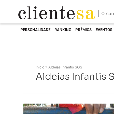
O can
PERSONALIDADE
RANKING
PRÊMIOS
EVENTOS
Início
Aldeias Infantis SOS
Aldeias Infantis