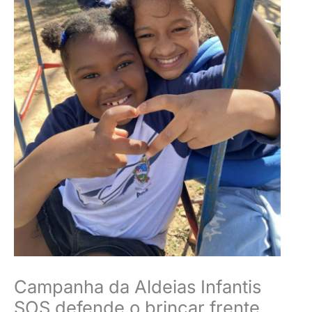
Campanha da Aldeias Infantis
SOS defende o brincar frente