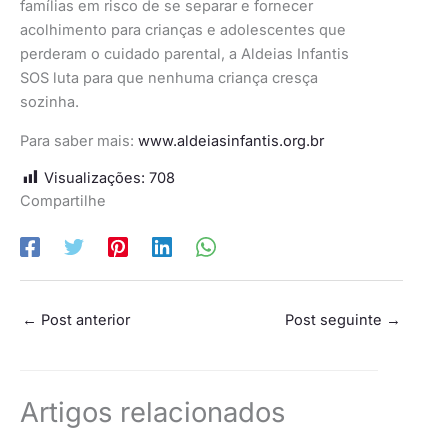
famílias em risco de se separar e fornecer
acolhimento para crianças e adolescentes que
perderam o cuidado parental, a Aldeias Infantis
SOS luta para que nenhuma criança cresça
sozinha.
Para saber mais:
www.aldeiasinfantis.org.br
Visualizações:
708
Compartilhe
←
Post anterior
Post seguinte
→
Artigos relacionados