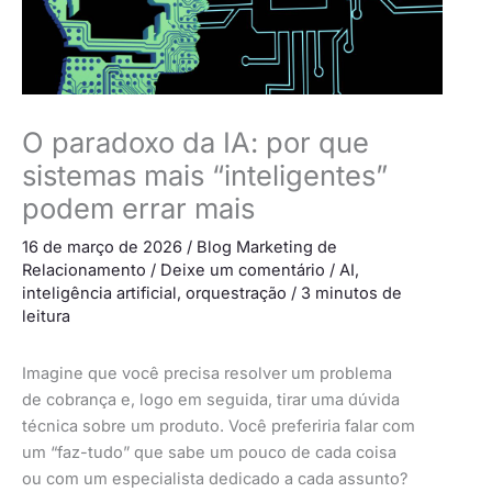
O paradoxo da IA: por que
sistemas mais “inteligentes”
podem errar mais
16 de março de 2026
/
Blog Marketing de
Relacionamento
/
Deixe um comentário
/
AI
,
inteligência artificial
,
orquestração
/
3 minutos de
leitura
Imagine que você precisa resolver um problema
de cobrança e, logo em seguida, tirar uma dúvida
técnica sobre um produto. Você preferiria falar com
um “faz-tudo” que sabe um pouco de cada coisa
ou com um especialista dedicado a cada assunto?