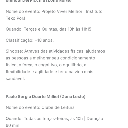
Menotti Del Picchia (Zona Norte)
Nome do evento: Projeto Viver Melhor | Instituto
Teko Porã
Quando: Terças e Quintas, das 10h às 11h15
Classificação: +18 anos.
Sinopse: Através das atividades físicas, ajudamos
as pessoas a melhorar seu condicionamento
físico, a força, o cognitivo, o equilíbrio, a
flexibilidade e agilidade e ter uma vida mais
saudável.
Paulo Sérgio Duarte Milliet (Zona Leste)
Nome do evento: Clube de Leitura
Quando: Todas as terças-feiras, às 10h | Duração
60 min