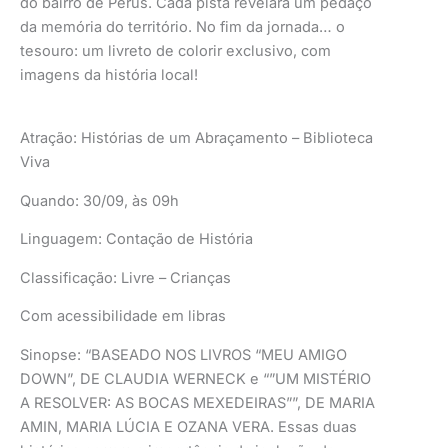
do bairro de Perus. Cada pista revelará um pedaço
da memória do território. No fim da jornada… o
tesouro: um livreto de colorir exclusivo, com
imagens da história local!
Atração: Histórias de um Abraçamento – Biblioteca
Viva
Quando: 30/09, às 09h
Linguagem: Contação de História
Classificação: Livre – Crianças
Com acessibilidade em libras
Sinopse: “BASEADO NOS LIVROS “MEU AMIGO
DOWN”, DE CLAUDIA WERNECK e “”UM MISTÉRIO
A RESOLVER: AS BOCAS MEXEDEIRAS””, DE MARIA
AMIN, MARIA LÚCIA E OZANA VERA. Essas duas