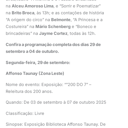
na
Alceu Amoroso Lima
, e “Sorrir e Poematizar”
na
Brito Broca
, às 13h; e as contações de história
“A origem do circo” na
Belmonte
, “A Princesa e a
Costureira” na
Mário Schenberg
e “Boneco e
brincadeiras” na
Jayme Cortez
, todas às 12h.
Confira a programação completa dos dias 29 de
setembro a 04 de outubro.
Segunda-feira, 29 de setembro:
Affonso Taunay (Zona Leste)
Nome do evento: Exposição: “”200 DO 7” –
Releitura dos 200 anos.
Quando: De 03 de setembro à 07 de outubro 2025
Classificação: Livre
Sinopse: Exposição Biblioteca Affonso Taunay. De