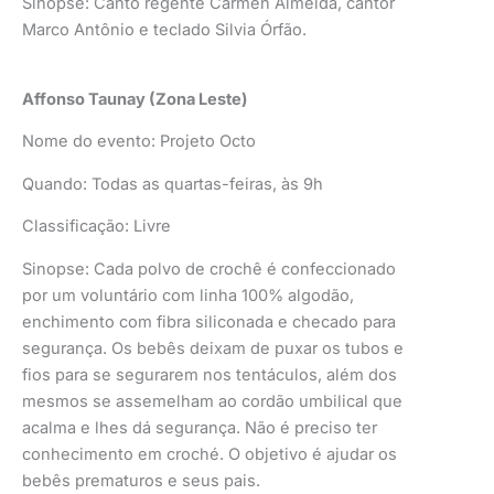
Sinopse: Canto regente Carmen Almeida, cantor
Marco Antônio e teclado Silvia Órfão.
Affonso Taunay (Zona Leste)
Nome do evento: Projeto Octo
Quando: Todas as quartas-feiras, às 9h
Classificação: Livre
Sinopse: Cada polvo de crochê é confeccionado
por um voluntário com linha 100% algodão,
enchimento com fibra siliconada e checado para
segurança. Os bebês deixam de puxar os tubos e
fios para se segurarem nos tentáculos, além dos
mesmos se assemelham ao cordão umbilical que
acalma e lhes dá segurança. Não é preciso ter
conhecimento em croché. O objetivo é ajudar os
bebês prematuros e seus pais.