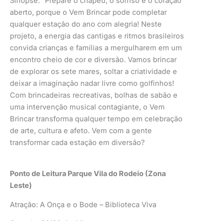
Sinopse: “Prepare o chapéu, o sorriso e o coração
aberto, porque o Vem Brincar pode completar
qualquer estação do ano com alegria! Neste
projeto, a energia das cantigas e ritmos brasileiros
convida crianças e famílias a mergulharem em um
encontro cheio de cor e diversão. Vamos brincar
de explorar os sete mares, soltar a criatividade e
deixar a imaginação nadar livre como golfinhos!
Com brincadeiras recreativas, bolhas de sabão e
uma intervenção musical contagiante, o Vem
Brincar transforma qualquer tempo em celebração
de arte, cultura e afeto. Vem com a gente
transformar cada estação em diversão?
Ponto de Leitura Parque Vila do Rodeio (Zona
Leste)
Atração: A Onça e o Bode – Biblioteca Viva