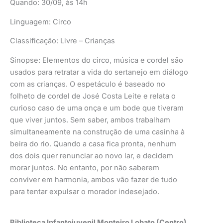
Quando: 30/09, às 14h
Linguagem: Circo
Classificação: Livre – Crianças
Sinopse: Elementos do circo, música e cordel são
usados para retratar a vida do sertanejo em diálogo
com as crianças. O espetáculo é baseado no
folheto de cordel de José Costa Leite e relata o
curioso caso de uma onça e um bode que tiveram
que viver juntos. Sem saber, ambos trabalham
simultaneamente na construção de uma casinha à
beira do rio. Quando a casa fica pronta, nenhum
dos dois quer renunciar ao novo lar, e decidem
morar juntos. No entanto, por não saberem
conviver em harmonia, ambos vão fazer de tudo
para tentar expulsar o morador indesejado.
Biblioteca Infantojuvenil Monteiro Lobato (Centro)