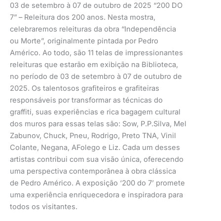
03 de setembro à 07 de outubro de 2025 “200 DO
7” – Releitura dos 200 anos. Nesta mostra,
celebraremos releituras da obra “Independência
ou Morte”, originalmente pintada por Pedro
Américo. Ao todo, são 11 telas de impressionantes
releituras que estarão em exibição na Biblioteca,
no período de 03 de setembro à 07 de outubro de
2025. Os talentosos grafiteiros e grafiteiras
responsáveis por transformar as técnicas do
graffiti, suas experiências e rica bagagem cultural
dos muros para essas telas são: Sow, P.P.Silva, Mel
Zabunov, Chuck, Pneu, Rodrigo, Preto TNA, Vinil
Colante, Negana, AFolego e Liz. Cada um desses
artistas contribui com sua visão única, oferecendo
uma perspectiva contemporânea à obra clássica
de Pedro Américo. A exposição ‘200 do 7’ promete
uma experiência enriquecedora e inspiradora para
todos os visitantes.