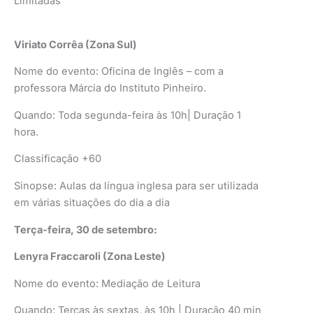
Limitadas
Viriato Corrêa (Zona Sul)
Nome do evento: Oficina de Inglês – com a
professora Márcia do Instituto Pinheiro.
Quando: Toda segunda-feira às 10h| Duração 1
hora.
Classificação +60
Sinopse: Aulas da língua inglesa para ser utilizada
em várias situações do dia a dia
Terça-feira, 30 de setembro:
Lenyra Fraccaroli (Zona Leste)
Nome do evento: Mediação de Leitura
Quando: Terças às sextas, às 10h | Duração 40 min