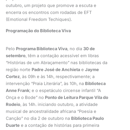
outubro, um projeto que promove a escuta e
encerra os encontros com rodadas de EFT
(Emotional Freedom Techiques).
Programação do Biblioteca Viva
Pelo
Programa Biblioteca Viva
, no dia
30 de
setembro
, têm a contação acessível em libras
“Histórias de um Abraçamento” nas bibliotecas da
região norte
Padre José de Anchieta
e
Jayme
Cortez
, às 09h e às 14h, respectivamente; a
intervenção “Praia Literária”, às 10h, na
Biblioteca
Anne Frank
; e o espetáculo circense infantil “A
Onça e o Bode” no
Ponto de Leitura Parque Vila do
Rodeio
, às 14h. iniciando outubro, a atividade
musical de ancestralidade africana “Poesia e
Canção” no dia 2 de outubro na
Biblioteca Paulo
Duarte
e a contação de histórias para primeira