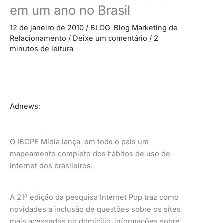
em um ano no Brasil
12 de janeiro de 2010
/
BLOG
,
Blog Marketing de
Relacionamento
/
Deixe um comentário
/
2
minutos de leitura
Adnews
:
O IBOPE Mídia lança em todo o país um
mapeamento completo dos hábitos de uso de
internet dos brasileiros.
A 21ª edição da pesquisa Internet Pop traz como
novidades a inclusão de questões sobre os sites
mais acessados no domicílio, informações sobre