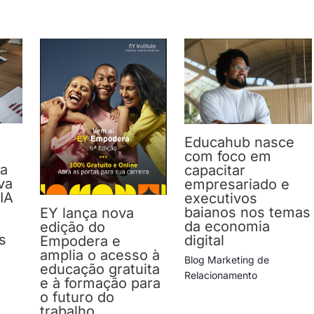
Educahub nasce
com foco em
da
capacitar
va
empresariado e
IA
executivos
baianos nos temas
EY lança nova
da economia
edição do
s
digital
Empodera e
amplia o acesso à
Blog Marketing de
educação gratuita
Relacionamento
e à formação para
o futuro do
trabalho