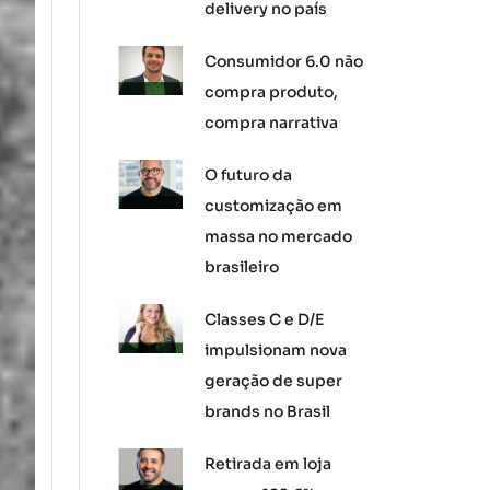
delivery no país
Consumidor 6.0 não
compra produto,
compra narrativa
O futuro da
customização em
massa no mercado
brasileiro
Classes C e D/E
impulsionam nova
geração de super
brands no Brasil
Retirada em loja