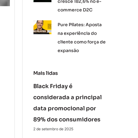
cresce 182,6% no e-
commerce D2C
Pure Pilates: Aposta
na experiência do
cliente como força de
expansão
Mais lidas
Black Friday é
considerada a principal
data promocional por
89% dos consumidores
2 de setembro de 2025