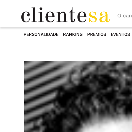
O can
PERSONALIDADE
RANKING
PRÊMIOS
EVENTOS