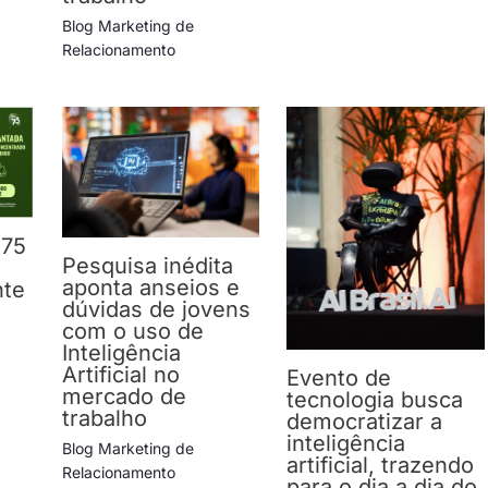
Blog Marketing de
Relacionamento
 75
Pesquisa inédita
aponta anseios e
nte
dúvidas de jovens
com o uso de
Inteligência
Artificial no
Evento de
mercado de
tecnologia busca
trabalho
democratizar a
inteligência
Blog Marketing de
artificial, trazendo
Relacionamento
para o dia a dia do