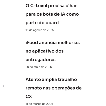
O C-Level precisa olhar
para os bots de IA como
parte do board
15 de agosto de 2025
iFood anuncia melhorias
no aplicativo dos
entregadores
29 de maio de 2026
Atento amplia trabalho
e
→
remoto nas operações de
CX
11 de março de 2026