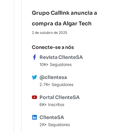
Grupo Callink anuncia a
compra da Algar Tech
2 de outubro de 2025
Conecte-se a nós
Revista ClienteSA
10K+ Seguidores
@clientesa
2.7K+ Seguidores
Portal ClienteSA
6K+ Inscritos
ClienteSA
2K+ Seguidores