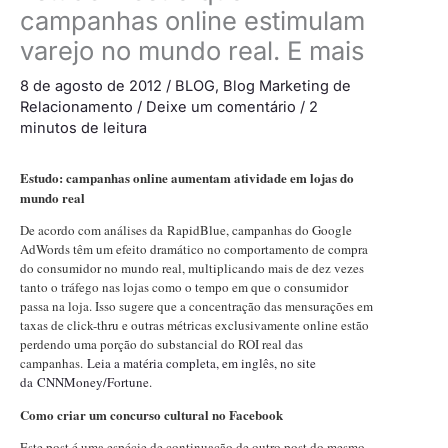
campanhas online estimulam
varejo no mundo real. E mais
8 de agosto de 2012
/
BLOG
,
Blog Marketing de
Relacionamento
/
Deixe um comentário
/
2
minutos de leitura
Estudo: campanhas online aumentam atividade em lojas do
mundo real
De acordo com análises da RapidBlue, campanhas do Google
AdWords têm um efeito dramático no comportamento de compra
do consumidor no mundo real, multiplicando mais de dez vezes
tanto o tráfego nas lojas como o tempo em que o consumidor
passa na loja. Isso sugere que a concentração das mensurações em
taxas de click-thru e outras métricas exclusivamente online estão
perdendo uma porção do substancial do ROI real das
campanhas.
Leia a matéria completa, em inglês, no site
da CNNMoney/Fortune
.
Como criar um concurso cultural no Facebook
Este post é uma espécie de continuação de outro post do mesmo