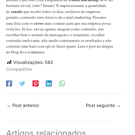
bastante trivial, certo? Errado! É impressionante a quantidade
emails
de
que recebo todos os dias, inclusive de empresas
grandes, contendo erros básicos de e-mail marketing. Fizemos
erros
uma lista com os
mais comuns para que sua empresa possa
evitá-los. Ei-los: enviar apenas imagem como conteúdo, não
escolher bem o assunto da mensagem e o remetente, escolher
conteúdo irrelevante, não medir corretamente os resultados e não
construir uma base com opt-in (fazer spam).
Leia o post na íntegra
no blog do e-commerce
.
Visualizações:
562
Compartilhe
←
Post anterior
Post seguinte
→
Artigos relacionados