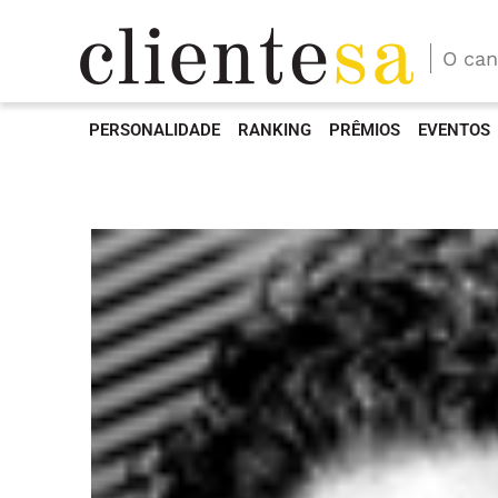
O can
PERSONALIDADE
RANKING
PRÊMIOS
EVENTOS