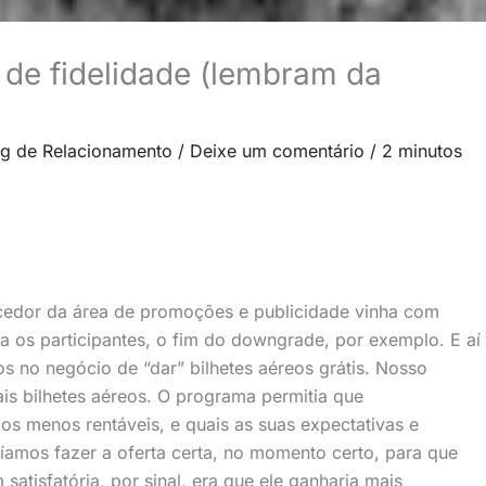
de fidelidade (lembram da
ng de Relacionamento
/
Deixe um comentário
/
2 minutos
ecedor da área de promoções e publicidade vinha com
ara os participantes, o fim do downgrade, por exemplo. E aí
 no negócio de “dar” bilhetes aéreos grátis. Nosso
ais bilhetes aéreos. O programa permitia que
s menos rentáveis, e quais as suas expectativas e
íamos fazer a oferta certa, no momento certo, para que
atisfatória, por sinal, era que ele ganharia mais