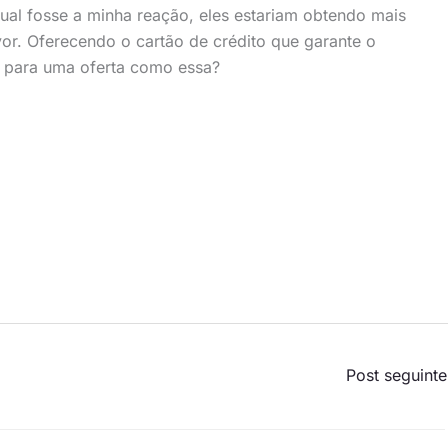
al fosse a minha reação, eles estariam obtendo mais
vor. Oferecendo o cartão de crédito que garante o
r para uma oferta como essa?
Post seguint