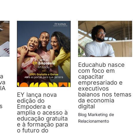
Educahub nasce
com foco em
da
capacitar
va
empresariado e
IA
executivos
baianos nos temas
EY lança nova
da economia
edição do
s
digital
Empodera e
amplia o acesso à
Blog Marketing de
educação gratuita
Relacionamento
e à formação para
o futuro do