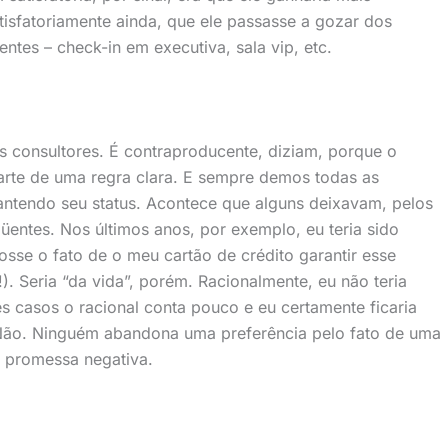
atisfatoriamente ainda, que ele passasse a gozar dos
entes – check-in em executiva, sala vip, etc.
 consultores. É contraproducente, diziam, porque o
parte de uma regra clara. E sempre demos todas as
antendo seu status. Acontece que alguns deixavam, pelos
üentes. Nos últimos anos, por exemplo, eu teria sido
se o fato de o meu cartão de crédito garantir esse
). Seria “da vida”, porém. Racionalmente, eu não teria
s casos o racional conta pouco e eu certamente ficaria
 Não. Ninguém abandona uma preferência pelo fato de uma
 promessa negativa.