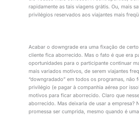
rapidamente as tais viagens grátis. Ou, mais s
privilégios reservados aos viajantes mais freqü
Acabar o downgrade era uma fixação de certos
cliente fica aborrecido. Mas o fato é que era 
oportunidades para o participante continuar m
mais variados motivos, de serem viajantes freq
“downgradado” em todos os programas, não fos
privilégio (e pagar à companhia aérea por isso!
motivos para ficar aborrecido. Claro que nesse
aborrecido. Mas deixaria de usar a empresa?
promessa ser cumprida, mesmo quando é uma