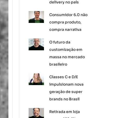
delivery no país
Consumidor 6.0 não
compra produto,
compra narrativa
O futuro da
customização em
massa no mercado
brasileiro
Classes C e D/E
impulsionam nova
geração de super
brands no Brasil
Retirada em loja