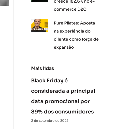
cresce 182,6% no e-
commerce D2C
Pure Pilates: Aposta
na experiência do
cliente como força de
expansão
Mais lidas
Black Friday é
considerada a principal
data promocional por
89% dos consumidores
2 de setembro de 2025