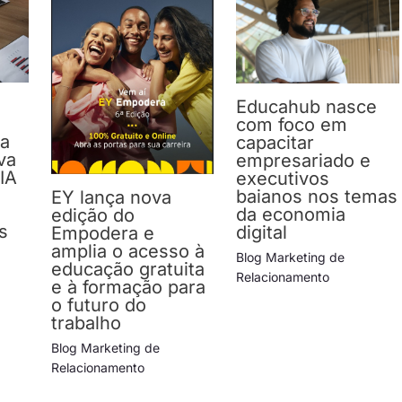
Educahub nasce
com foco em
da
capacitar
va
empresariado e
IA
executivos
baianos nos temas
EY lança nova
da economia
edição do
s
digital
Empodera e
amplia o acesso à
Blog Marketing de
educação gratuita
Relacionamento
e à formação para
o futuro do
trabalho
Blog Marketing de
Relacionamento