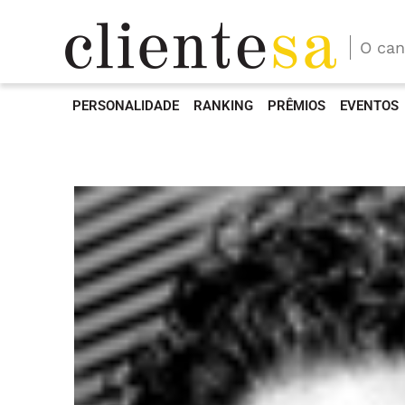
O can
PERSONALIDADE
RANKING
PRÊMIOS
EVENTOS