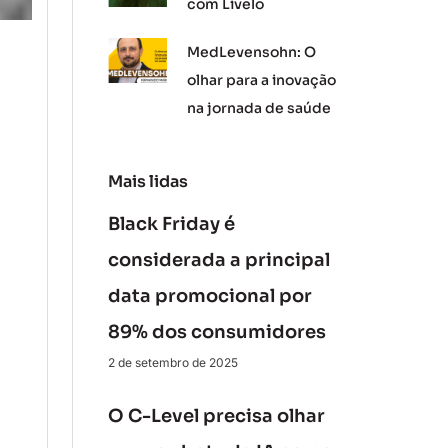
com Livelo
MedLevensohn: O
olhar para a inovação
na jornada de saúde
Mais lidas
Black Friday é
considerada a principal
data promocional por
89% dos consumidores
2 de setembro de 2025
O C-Level precisa olhar