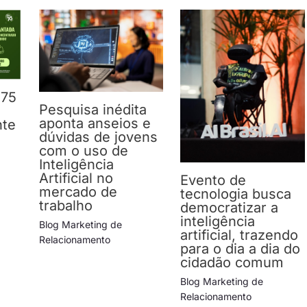
 75
Pesquisa inédita
aponta anseios e
nte
dúvidas de jovens
com o uso de
Inteligência
Artificial no
Evento de
mercado de
tecnologia busca
trabalho
democratizar a
inteligência
Blog Marketing de
artificial, trazendo
Relacionamento
para o dia a dia do
cidadão comum
Blog Marketing de
Relacionamento