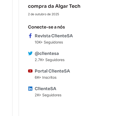
compra da Algar Tech
2 de outubro de 2025
Conecte-se a nós
Revista ClienteSA
10K+ Seguidores
@clientesa
2.7K+ Seguidores
Portal ClienteSA
6K+ Inscritos
ClienteSA
2K+ Seguidores