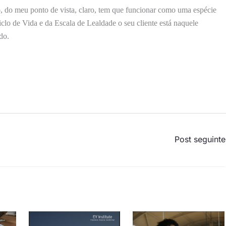
, do meu ponto de vista, claro, tem que funcionar como uma espécie
lo de Vida e da Escala de Lealdade o seu cliente está naquele
do.
Post seguint