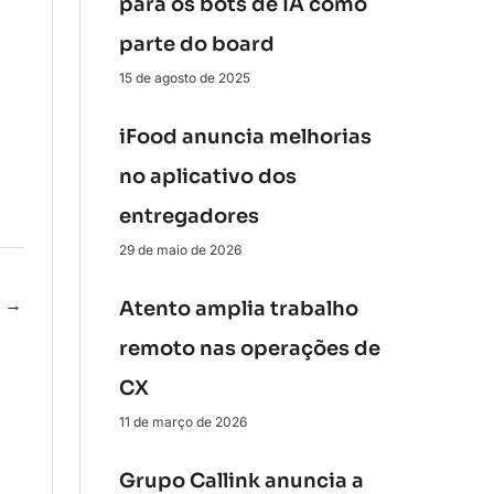
para os bots de IA como
parte do board
15 de agosto de 2025
iFood anuncia melhorias
no aplicativo dos
entregadores
29 de maio de 2026
e
→
Atento amplia trabalho
remoto nas operações de
CX
11 de março de 2026
Grupo Callink anuncia a