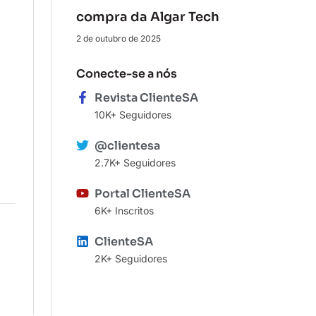
compra da Algar Tech
2 de outubro de 2025
Conecte-se a nós
Revista ClienteSA
10K+ Seguidores
@clientesa
2.7K+ Seguidores
Portal ClienteSA
6K+ Inscritos
ClienteSA
2K+ Seguidores