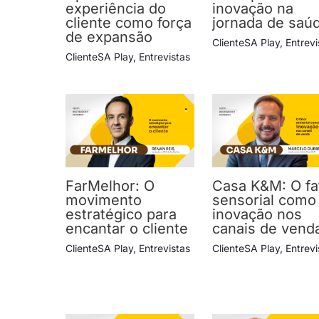
experiência do
inovação na
cliente como força
jornada de saú
de expansão
ClienteSA Play
,
Entrevi
ClienteSA Play
,
Entrevistas
FarMelhor: O
Casa K&M: O fa
movimento
sensorial como
estratégico para
inovação nos
encantar o cliente
canais de vend
ClienteSA Play
,
Entrevistas
ClienteSA Play
,
Entrevi