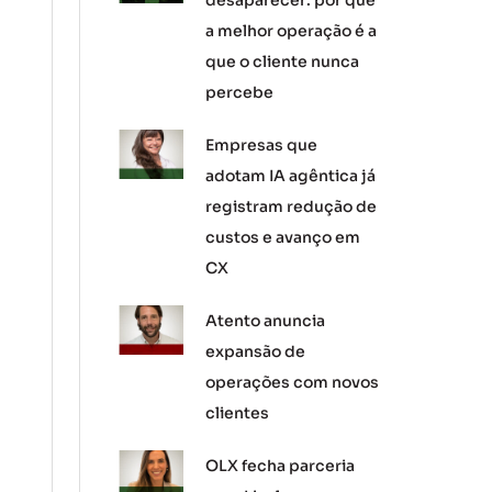
desaparecer: por que
a melhor operação é a
que o cliente nunca
percebe
Empresas que
adotam IA agêntica já
registram redução de
custos e avanço em
CX
Atento anuncia
expansão de
operações com novos
clientes
OLX fecha parceria