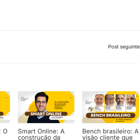
Post seguint
: O
Smart Online: A
Bench brasileiro: A
construção da
visão cliente que