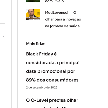
com Livelo
MedLevensohn: O
olhar para a inovação
na jornada de saúde
e
→
Mais lidas
Black Friday é
considerada a principal
data promocional por
89% dos consumidores
2 de setembro de 2025
O C-Level precisa olhar