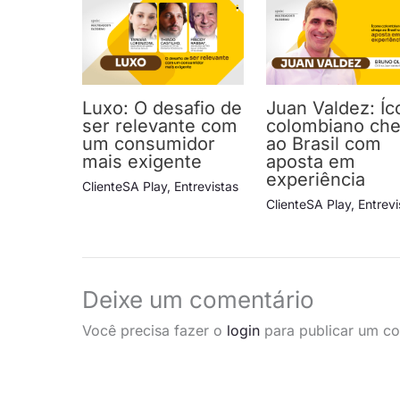
Luxo: O desafio de
Juan Valdez: Í
ser relevante com
colombiano ch
um consumidor
ao Brasil com
mais exigente
aposta em
experiência
ClienteSA Play
,
Entrevistas
ClienteSA Play
,
Entrevi
Deixe um comentário
Você precisa fazer o
login
para publicar um co