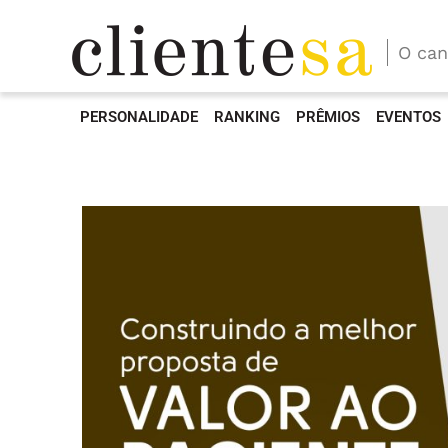
O can
PERSONALIDADE
RANKING
PRÊMIOS
EVENTOS