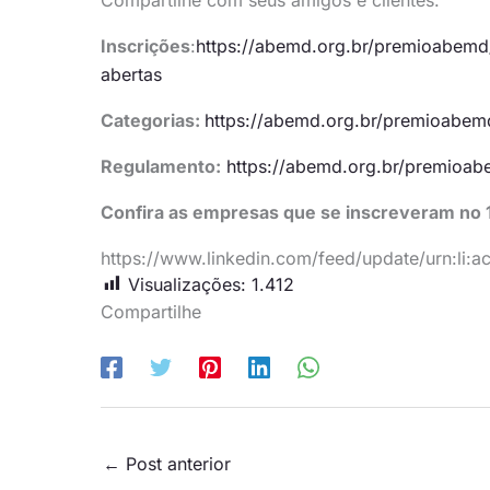
Inscrições
:
https://abemd.org.br/premioabemd
abertas
Categorias:
https://abemd.org.br/premioabem
Regulamento:
https://abemd.org.br/premioa
Confira as empresas que se inscreveram no 1
https://www.linkedin.com/feed/update/urn:li:
Visualizações:
1.412
Compartilhe
←
Post anterior