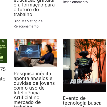
Relacionamento
e à formação para
o futuro do
trabalho
Blog Marketing de
Relacionamento
 75
Pesquisa inédita
aponta anseios e
nte
dúvidas de jovens
com o uso de
Inteligência
Artificial no
Evento de
mercado de
tecnologia busca