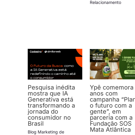
Relacionamento
Pesquisa inédita
Ypê comemora
mostra que IA
anos com
Generativa está
campanha “Pla
transformando a
o futuro com a
jornada do
gente”, em
consumidor no
parceria com a
Brasil
Fundação SOS
Mata Atlântica
Blog Marketing de