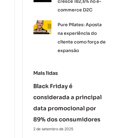
cresce 182,6% no e-
commerce D2C
Pure Pilates: Aposta
na experiência do
cliente como força de
expansão
Mais lidas
Black Friday é
considerada a principal
data promocional por
89% dos consumidores
2 de setembro de 2025