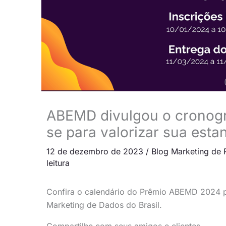
ABEMD divulgou o cronog
se para valorizar sua esta
12 de dezembro de 2023
/
Blog Marketing de 
leitura
Confira o calendário do Prêmio ABEMD 2024 pa
Marketing de Dados do Brasil.
Compartilhe com seus amigos e clientes.