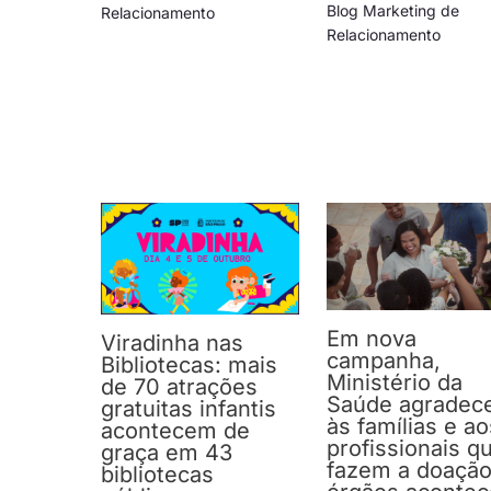
Blog Marketing de
Relacionamento
Relacionamento
Em nova
Viradinha nas
campanha,
Bibliotecas: mais
Ministério da
de 70 atrações
Saúde agradec
gratuitas infantis
às famílias e a
acontecem de
profissionais q
graça em 43
fazem a doação
bibliotecas