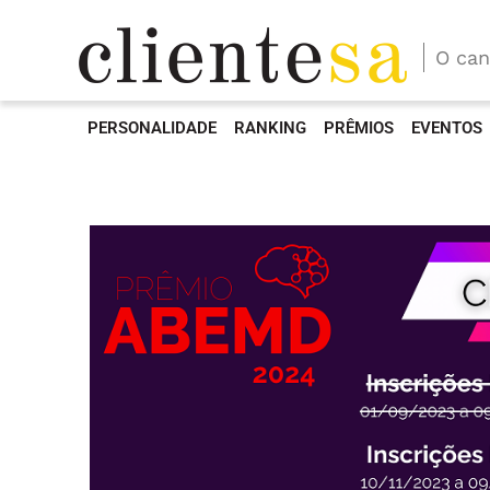
O can
PERSONALIDADE
RANKING
PRÊMIOS
EVENTOS