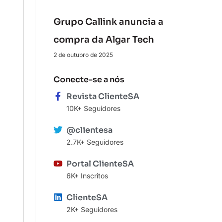
Grupo Callink anuncia a
compra da Algar Tech
2 de outubro de 2025
Conecte-se a nós
Revista ClienteSA
10K+ Seguidores
@clientesa
2.7K+ Seguidores
Portal ClienteSA
6K+ Inscritos
ClienteSA
2K+ Seguidores