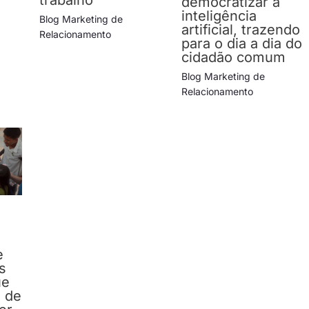
trabalho
democratizar a
inteligência
Blog Marketing de
artificial, trazendo
Relacionamento
para o dia a dia do
cidadão comum
Blog Marketing de
Relacionamento
e
os
ue
 de