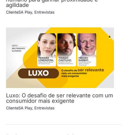
agilidade
ClienteSA Play
,
Entrevistas
Luxo: O desafio de ser relevante com um
consumidor mais exigente
ClienteSA Play
,
Entrevistas