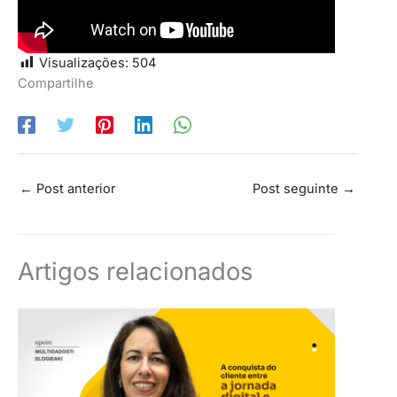
Visualizações:
504
Compartilhe
←
Post anterior
Post seguinte
→
Artigos relacionados