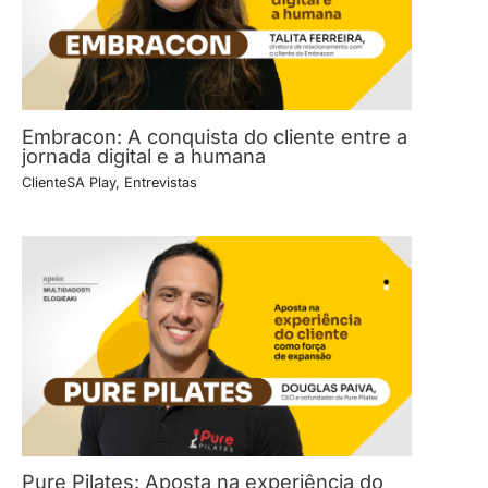
Embracon: A conquista do cliente entre a
jornada digital e a humana
ClienteSA Play
,
Entrevistas
Pure Pilates: Aposta na experiência do