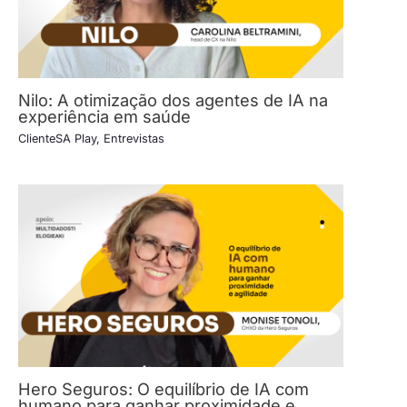
Nilo: A otimização dos agentes de IA na
experiência em saúde
ClienteSA Play
,
Entrevistas
Hero Seguros: O equilíbrio de IA com
humano para ganhar proximidade e