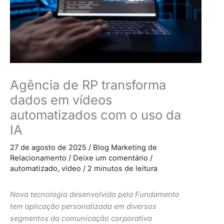
Agência de RP transforma
dados em vídeos
automatizados com o uso da
IA
27 de agosto de 2025
/
Blog Marketing de
Relacionamento
/
Deixe um comentário
/
automatizado
,
vídeo
/
2 minutos de leitura
Nova tecnologia desenvolvida pela Fundamento
tem aplicação personalizada em diversos
segmentos da comunicação corporativa