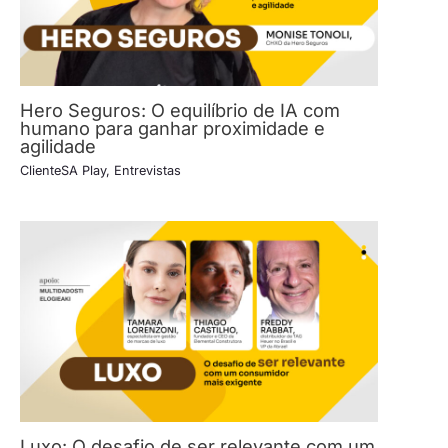
Hero Seguros: O equilíbrio de IA com
humano para ganhar proximidade e
agilidade
ClienteSA Play
,
Entrevistas
Luxo: O desafio de ser relevante com um