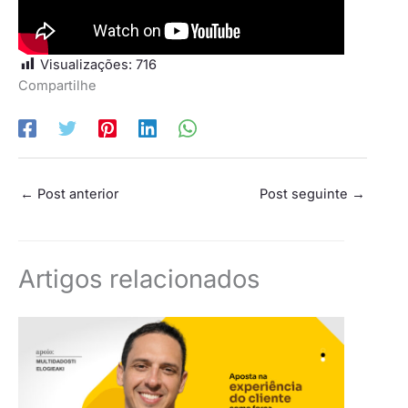
Visualizações:
716
Compartilhe
←
Post anterior
Post seguinte
→
Artigos relacionados