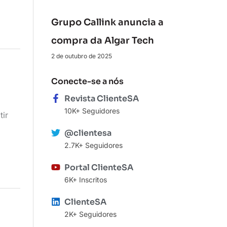
Grupo Callink anuncia a
compra da Algar Tech
2 de outubro de 2025
Conecte-se a nós
Revista ClienteSA
10K+ Seguidores
tir
@clientesa
2.7K+ Seguidores
Portal ClienteSA
6K+ Inscritos
ClienteSA
2K+ Seguidores