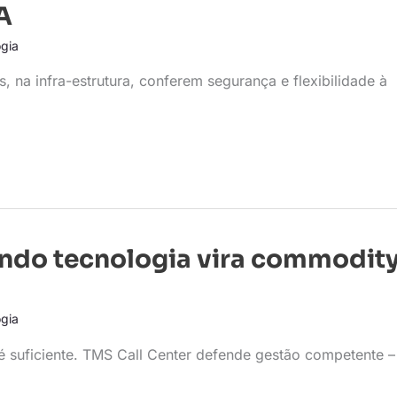
A
gia
 na infra-estrutura, conferem segurança e flexibilidade à
ndo tecnologia vira commodity
gia
é suficiente. TMS Call Center defende gestão competente –