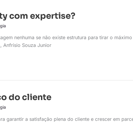
y com expertise?
gia
tagem nenhuma se não existe estrutura para tirar o máximo
, Anfrísio Souza Junior
o do cliente
gia
 garantir a satisfação plena do cliente e crescer em parce