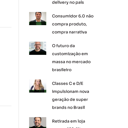
delivery no país
Consumidor 6.0 não
compra produto,
compra narrativa
O futuro da
customização em
massa no mercado
brasileiro
Classes C e D/E
impulsionam nova
geração de super
brands no Brasil
Retirada em loja