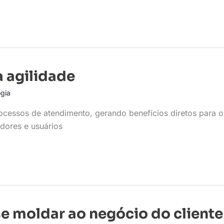
à agilidade
gia
rocessos de atendimento, gerando benefícios diretos para o
dores e usuários
 se moldar ao negócio do cliente