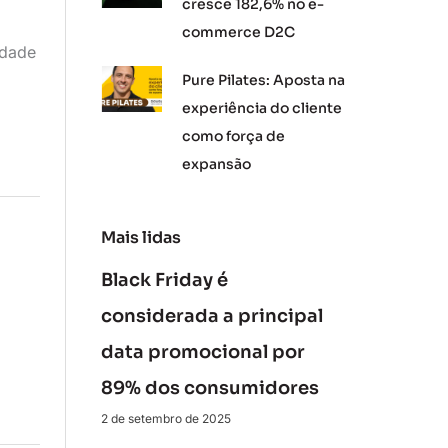
cresce 182,6% no e-
commerce D2C
idade
Pure Pilates: Aposta na
experiência do cliente
como força de
expansão
Mais lidas
Black Friday é
considerada a principal
data promocional por
89% dos consumidores
2 de setembro de 2025