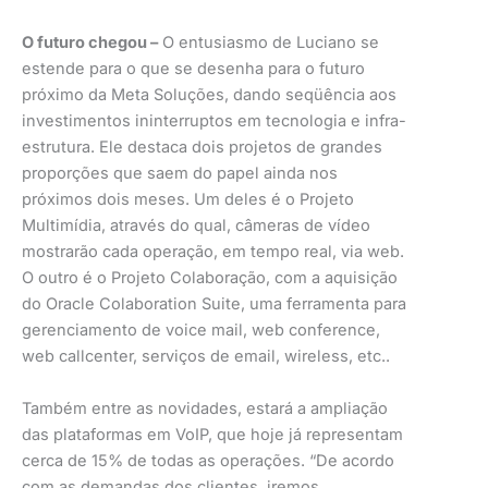
O futuro chegou –
O entusiasmo de Luciano se
estende para o que se desenha para o futuro
próximo da Meta Soluções, dando seqüência aos
investimentos ininterruptos em tecnologia e infra-
estrutura. Ele destaca dois projetos de grandes
proporções que saem do papel ainda nos
próximos dois meses. Um deles é o Projeto
Multimídia, através do qual, câmeras de vídeo
mostrarão cada operação, em tempo real, via web.
O outro é o Projeto Colaboração, com a aquisição
do Oracle Colaboration Suite, uma ferramenta para
gerenciamento de voice mail, web conference,
web callcenter, serviços de email, wireless, etc..
Também entre as novidades, estará a ampliação
das plataformas em VoIP, que hoje já representam
cerca de 15% de todas as operações. “De acordo
com as demandas dos clientes, iremos