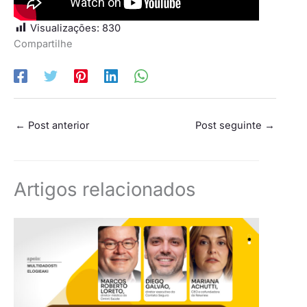
Visualizações:
830
Compartilhe
←
Post anterior
Post seguinte
→
Artigos relacionados