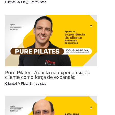
ClienteSA Play
,
Entrevistas
Pure Pilates: Aposta na experiência do
cliente como força de expansão
ClienteSA Play
,
Entrevistas