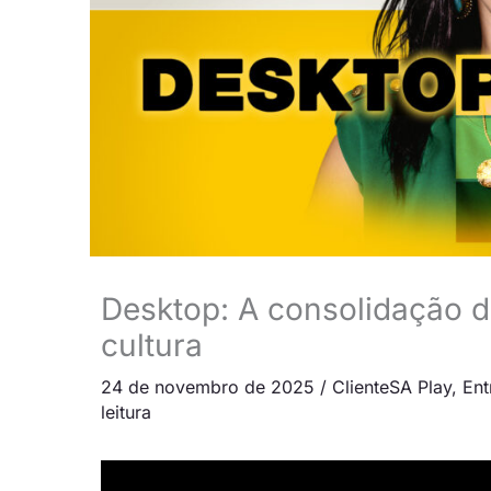
Desktop: A consolidação d
cultura
24 de novembro de 2025
/
ClienteSA Play
,
Ent
leitura