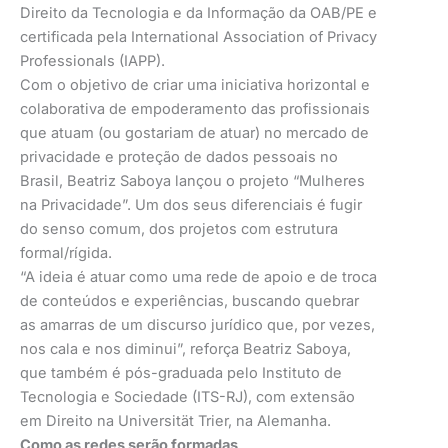
Direito da Tecnologia e da Informação da OAB/PE e
certificada pela International Association of Privacy
Professionals (IAPP).
Com o objetivo de criar uma iniciativa horizontal e
colaborativa de empoderamento das profissionais
que atuam (ou gostariam de atuar) no mercado de
privacidade e proteção de dados pessoais no
Brasil, Beatriz Saboya lançou o projeto “Mulheres
na Privacidade”. Um dos seus diferenciais é fugir
do senso comum, dos projetos com estrutura
formal/rígida.
“A ideia é atuar como uma rede de apoio e de troca
de conteúdos e experiências, buscando quebrar
as amarras de um discurso jurídico que, por vezes,
nos cala e nos diminui”, reforça Beatriz Saboya,
que também é pós-graduada pelo Instituto de
Tecnologia e Sociedade (ITS-RJ), com extensão
em Direito na Universität Trier, na Alemanha.
Como as redes serão formadas