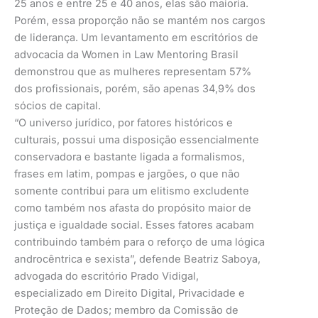
25 anos e entre 25 e 40 anos, elas são maioria.
Porém, essa proporção não se mantém nos cargos
de liderança. Um levantamento em escritórios de
advocacia da Women in Law Mentoring Brasil
demonstrou que as mulheres representam 57%
dos profissionais, porém, são apenas 34,9% dos
sócios de capital.
“O universo jurídico, por fatores históricos e
culturais, possui uma disposição essencialmente
conservadora e bastante ligada a formalismos,
frases em latim, pompas e jargões, o que não
somente contribui para um elitismo excludente
como também nos afasta do propósito maior de
justiça e igualdade social. Esses fatores acabam
contribuindo também para o reforço de uma lógica
androcêntrica e sexista”, defende Beatriz Saboya,
advogada do escritório Prado Vidigal,
especializado em Direito Digital, Privacidade e
Proteção de Dados; membro da Comissão de