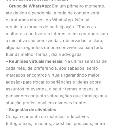
–
Grupo de WhatsApp
: Em um primeiro momento,
até devido à pandemia, a rede de contato será
estruturada através do WhatsApp. Não há
requisitos formais de participação. “Todas as
mulheres que tiverem interesse em contribuir com
a iniciativa são bem-vindas, observadas, é claro,
algumas regrinhas de boa convivência para tudo
fluir da melhor forma”, diz a advogada.
–
Reuniões virtuais mensais
: Na última semana de
cada mês, de preferência, aos sábados, serão
marcados encontros virtuais (garantindo maior
adesão) para trocar experiências e ideias sobre
assuntos relevantes, discutir temas e teses, e
pensar em conjunto sobre ações que fortaleçam a
atuação profissional em diversas frentes.
–
Sugestão de atividades
Criação conjunta de materiais educativos
(infográficos, resumos, apostilas, podcasts, entre