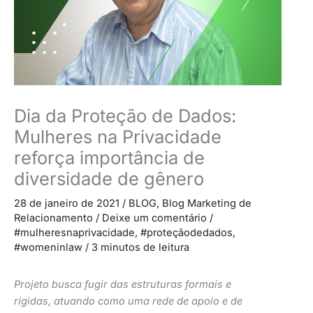
Dia da Proteção de Dados:
Mulheres na Privacidade
reforça importância de
diversidade de gênero
28 de janeiro de 2021
/
BLOG
,
Blog Marketing de
Relacionamento
/
Deixe um comentário
/
#mulheresnaprivacidade
,
#proteçãodedados
,
#womeninlaw
/
3 minutos de leitura
Projeto busca fugir das estruturas formais e
rígidas, atuando como uma rede de apoio e de