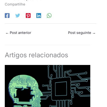
Compartilhe
←
Post anterior
Post seguinte
→
Artigos relacionados