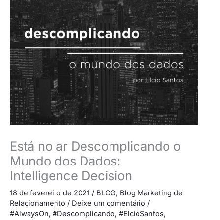
Está no ar Descomplicando o
Mundo dos Dados:
Intelligence Decision
18 de fevereiro de 2021
/
BLOG
,
Blog Marketing de
Relacionamento
/
Deixe um comentário
/
#AlwaysOn
,
#Descomplicando
,
#ElcioSantos
,