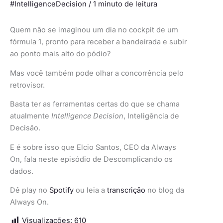
#IntelligenceDecision
/
1 minuto de leitura
Quem não se imaginou um dia no cockpit de um
fórmula 1, pronto para receber a bandeirada e subir
ao ponto mais alto do pódio?
Mas você também pode olhar a concorrência pelo
retrovisor.
Basta ter as ferramentas certas do que se chama
atualmente
Intelligence Decision
, Inteligência de
Decisão.
E é sobre isso que Elcio Santos, CEO da Always
On, fala neste episódio de Descomplicando os
dados.
Dê play no
Spotify
ou leia a
transcrição
no blog da
Always On.
Visualizações:
610