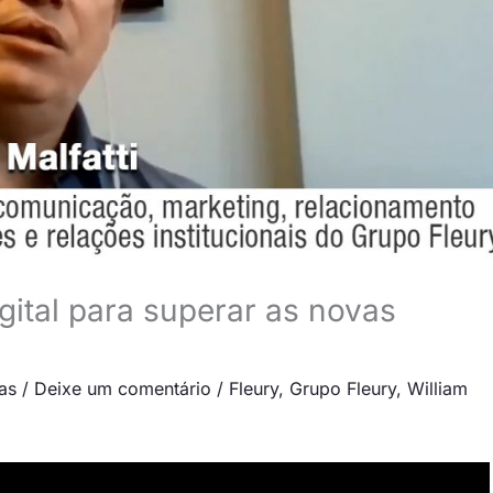
gital para superar as novas
tas
/
Deixe um comentário
/
Fleury
,
Grupo Fleury
,
William