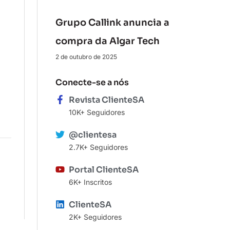
Grupo Callink anuncia a
compra da Algar Tech
2 de outubro de 2025
Conecte-se a nós
Revista ClienteSA
10K+ Seguidores
@clientesa
2.7K+ Seguidores
Portal ClienteSA
6K+ Inscritos
ClienteSA
2K+ Seguidores