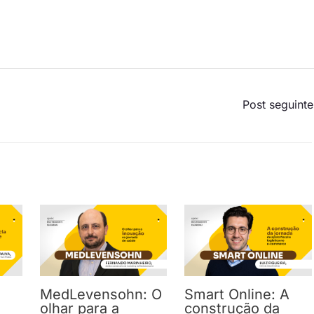
Post seguint
MedLevensohn: O
Smart Online: A
olhar para a
construção da