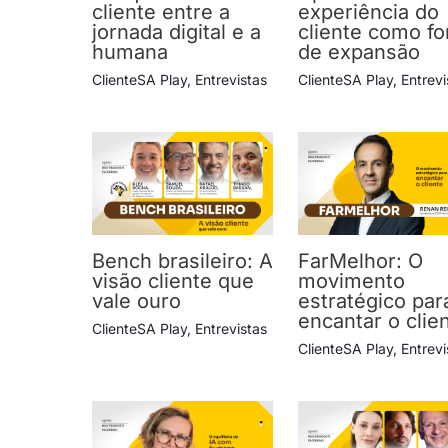
cliente entre a
experiência do
jornada digital e a
cliente como fo
humana
de expansão
ClienteSA Play
,
Entrevistas
ClienteSA Play
,
Entrevi
Bench brasileiro: A
FarMelhor: O
visão cliente que
movimento
vale ouro
estratégico par
encantar o clie
ClienteSA Play
,
Entrevistas
ClienteSA Play
,
Entrevi