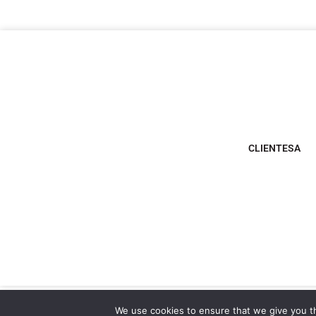
CLIENTESA
We use cookies to ensure that we give you th