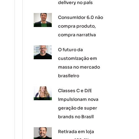
delivery no país
Consumidor 6.0 não
compra produto,
compra narrativa
O futuro da
customização em
massa no mercado
brasileiro
Classes C e D/E
impulsionam nova
geração de super
brands no Brasil
Retirada em loja