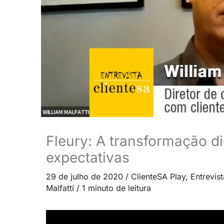
Fleury: A transformação di
expectativas
29 de julho de 2020
/
ClienteSA Play
,
Entrevis
Malfatti
/
1 minuto de leitura