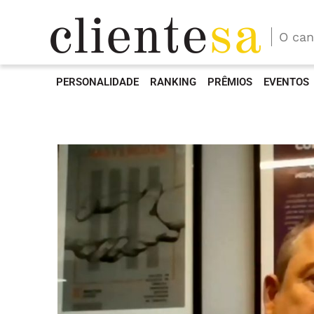
O can
PERSONALIDADE
RANKING
PRÊMIOS
EVENTOS