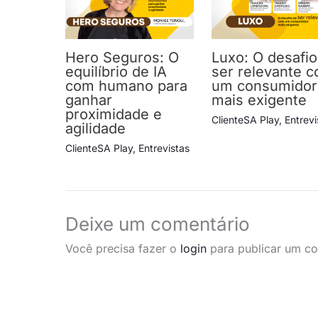
Hero Seguros: O
Luxo: O desafio
equilíbrio de IA
ser relevante 
com humano para
um consumidor
ganhar
mais exigente
proximidade e
ClienteSA Play
,
Entrevi
agilidade
ClienteSA Play
,
Entrevistas
Deixe um comentário
Você precisa fazer o
login
para publicar um co