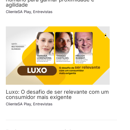
agilidade
ClienteSA Play
,
Entrevistas
Luxo: O desafio de ser relevante com um
consumidor mais exigente
ClienteSA Play
,
Entrevistas