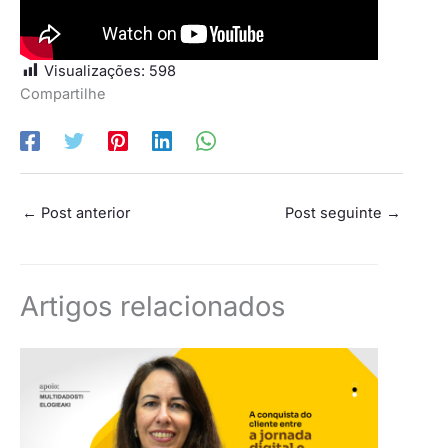
Visualizações:
598
Compartilhe
←
Post anterior
Post seguinte
→
Artigos relacionados