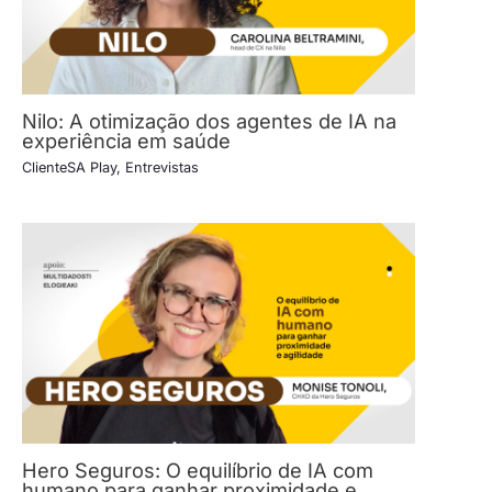
Nilo: A otimização dos agentes de IA na
experiência em saúde
ClienteSA Play
,
Entrevistas
Hero Seguros: O equilíbrio de IA com
humano para ganhar proximidade e