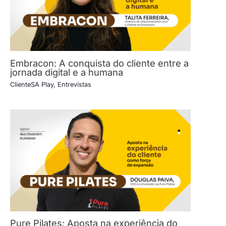
Embracon: A conquista do cliente entre a
jornada digital e a humana
ClienteSA Play
,
Entrevistas
Pure Pilates: Aposta na experiência do