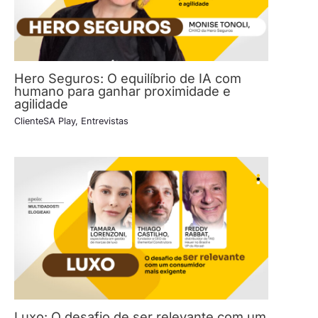
Hero Seguros: O equilíbrio de IA com
humano para ganhar proximidade e
agilidade
ClienteSA Play
,
Entrevistas
Luxo: O desafio de ser relevante com um