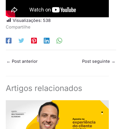
Visualizações:
538
Compartilhe
←
Post anterior
Post seguinte
→
Artigos relacionados