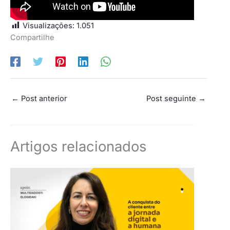
Visualizações:
1.051
Compartilhe
←
Post anterior
Post seguinte
→
Artigos relacionados