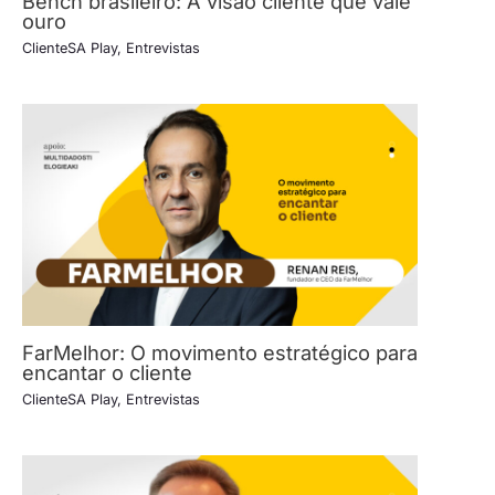
Bench brasileiro: A visão cliente que vale
ouro
ClienteSA Play
,
Entrevistas
FarMelhor: O movimento estratégico para
encantar o cliente
ClienteSA Play
,
Entrevistas