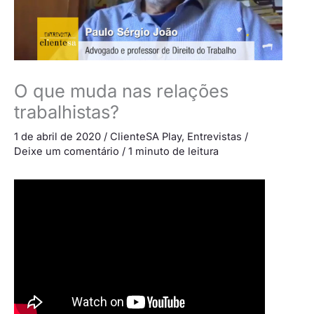
O que muda nas relações
trabalhistas?
1 de abril de 2020
/
ClienteSA Play
,
Entrevistas
/
Deixe um comentário
/
1 minuto de leitura