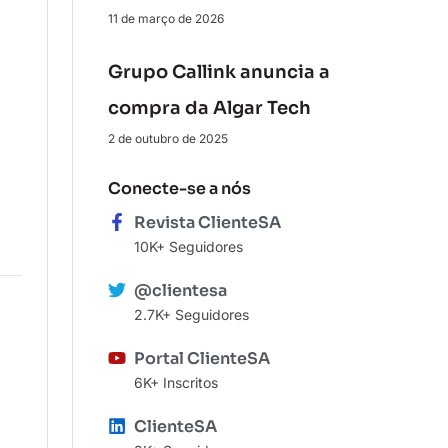
11 de março de 2026
Grupo Callink anuncia a
compra da Algar Tech
2 de outubro de 2025
Conecte-se a nós
Revista ClienteSA
10K+ Seguidores
@clientesa
2.7K+ Seguidores
Portal ClienteSA
6K+ Inscritos
ClienteSA