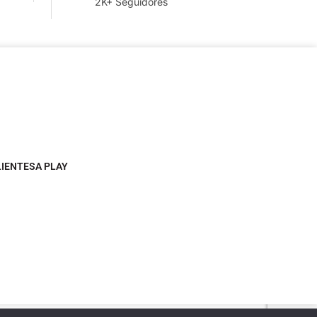
2K+ Seguidores
LIENTESA PLAY