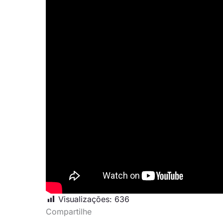
Visualizações:
636
Compartilhe