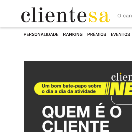
O can
PERSONALIDADE
RANKING
PRÊMIOS
EVENTOS