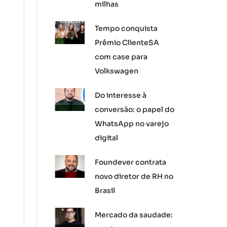
milhas
Tempo conquista
Prêmio ClienteSA
com case para
Volkswagen
Do interesse à
conversão: o papel do
WhatsApp no varejo
digital
Foundever contrata
novo diretor de RH no
Brasil
Mercado da saudade: