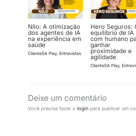
Nilo: A otimização
Hero Seguros: 
dos agentes de IA
equilíbrio de IA
na experiência em
com humano pa
saúde
ganhar
proximidade e
ClienteSA Play
,
Entrevistas
agilidade
ClienteSA Play
,
Entrevi
Deixe um comentário
Você precisa fazer o
login
para publicar um co