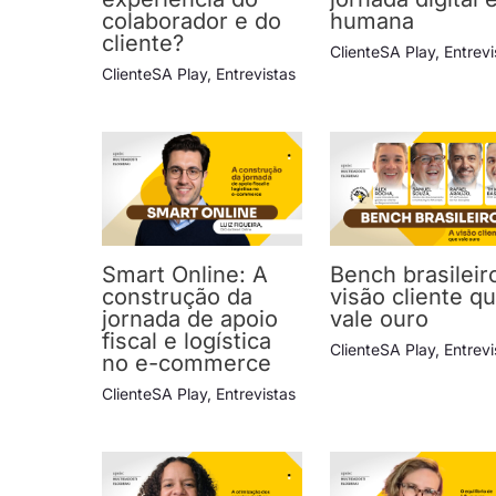
colaborador e do
humana
cliente?
ClienteSA Play
,
Entrevi
ClienteSA Play
,
Entrevistas
Smart Online: A
Bench brasileir
construção da
visão cliente q
jornada de apoio
vale ouro
fiscal e logística
ClienteSA Play
,
Entrevi
no e-commerce
ClienteSA Play
,
Entrevistas