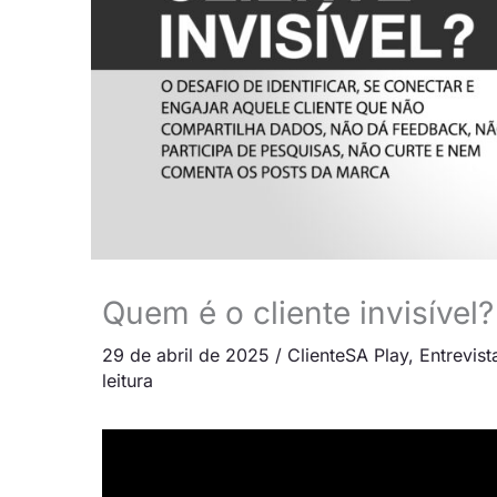
Quem é o cliente invisível?
29 de abril de 2025
/
ClienteSA Play
,
Entrevist
leitura