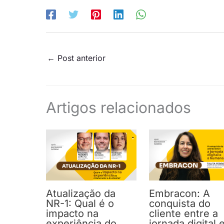
←
Post anterior
Artigos relacionados
Atualização da
Embracon: A
NR-1: Qual é o
conquista do
impacto na
cliente entre a
experiência do
jornada digital 