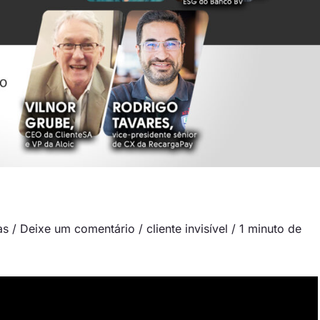
as
/
Deixe um comentário
/
cliente invisível
/
1 minuto de