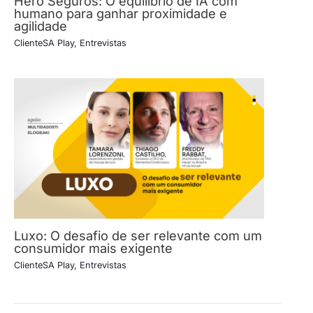
Hero Seguros: O equilíbrio de IA com
humano para ganhar proximidade e
agilidade
ClienteSA Play
,
Entrevistas
Luxo: O desafio de ser relevante com um
consumidor mais exigente
ClienteSA Play
,
Entrevistas