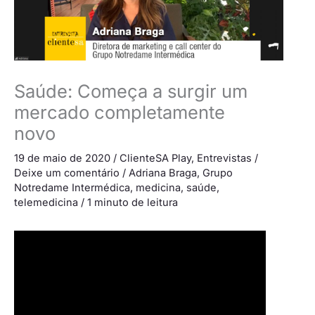
Saúde: Começa a surgir um
mercado completamente
novo
19 de maio de 2020
/
ClienteSA Play
,
Entrevistas
/
Deixe um comentário
/
Adriana Braga
,
Grupo
Notredame Intermédica
,
medicina
,
saúde
,
telemedicina
/
1 minuto de leitura