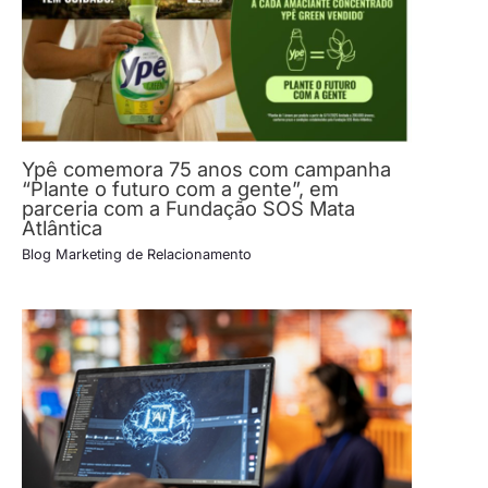
Ypê comemora 75 anos com campanha
“Plante o futuro com a gente”, em
parceria com a Fundação SOS Mata
Atlântica
Blog Marketing de Relacionamento