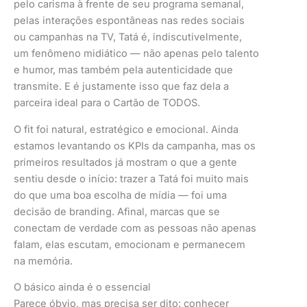
pelo carisma à frente de seu programa semanal,
pelas interações espontâneas nas redes sociais
ou campanhas na TV, Tatá é, indiscutivelmente,
um fenômeno midiático — não apenas pelo talento
e humor, mas também pela autenticidade que
transmite. E é justamente isso que faz dela a
parceira ideal para o Cartão de TODOS.
O fit foi natural, estratégico e emocional. Ainda
estamos levantando os KPIs da campanha, mas os
primeiros resultados já mostram o que a gente
sentiu desde o início: trazer a Tatá foi muito mais
do que uma boa escolha de mídia — foi uma
decisão de branding. Afinal, marcas que se
conectam de verdade com as pessoas não apenas
falam, elas escutam, emocionam e permanecem
na memória.
O básico ainda é o essencial
Parece óbvio, mas precisa ser dito: conhecer