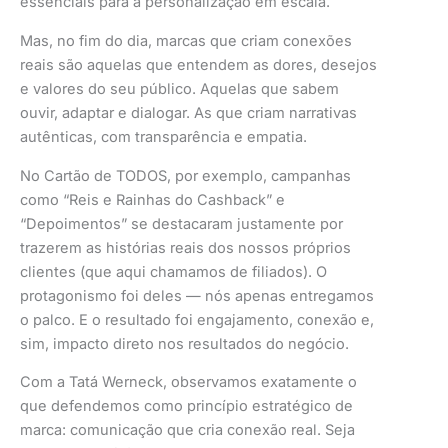
essenciais para a personalização em escala.
Mas, no fim do dia, marcas que criam conexões
reais são aquelas que entendem as dores, desejos
e valores do seu público. Aquelas que sabem
ouvir, adaptar e dialogar. As que criam narrativas
autênticas, com transparência e empatia.
No Cartão de TODOS, por exemplo, campanhas
como “Reis e Rainhas do Cashback” e
“Depoimentos” se destacaram justamente por
trazerem as histórias reais dos nossos próprios
clientes (que aqui chamamos de filiados). O
protagonismo foi deles — nós apenas entregamos
o palco. E o resultado foi engajamento, conexão e,
sim, impacto direto nos resultados do negócio.
Com a Tatá Werneck, observamos exatamente o
que defendemos como princípio estratégico de
marca: comunicação que cria conexão real. Seja