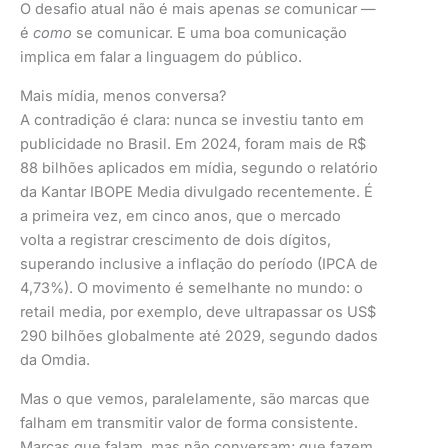
O desafio atual não é mais apenas
se
comunicar —
é
como
se comunicar. E uma boa comunicação
implica em falar a linguagem do público.
Mais mídia, menos conversa?
A contradição é clara: nunca se investiu tanto em
publicidade no Brasil. Em 2024, foram mais de R$
88 bilhões aplicados em mídia, segundo o relatório
da Kantar IBOPE Media divulgado recentemente. É
a primeira vez, em cinco anos, que o mercado
volta a registrar crescimento de dois dígitos,
superando inclusive a inflação do período (IPCA de
4,73%). O movimento é semelhante no mundo: o
retail media, por exemplo, deve ultrapassar os US$
290 bilhões globalmente até 2029, segundo dados
da Omdia.
Mas o que vemos, paralelamente, são marcas que
falham em transmitir valor de forma consistente.
Marcas que falam, mas não conversam; que fazem