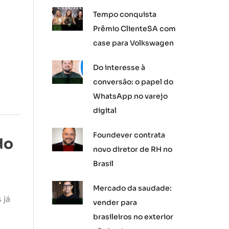
Tempo conquista
Prêmio ClienteSA com
case para Volkswagen
Do interesse à
conversão: o papel do
WhatsApp no varejo
digital
Foundever contrata
do
novo diretor de RH no
Brasil
Mercado da saudade:
 já
vender para
brasileiros no exterior