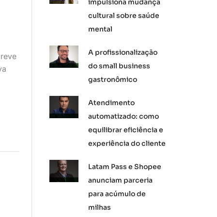
impulsiona mudança
cultural sobre saúde
mental
A profissionalização
reve
do small business
va
gastronômico
Atendimento
automatizado: como
equilibrar eficiência e
experiência do cliente
Latam Pass e Shopee
anunciam parceria
para acúmulo de
milhas