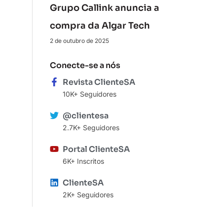
Grupo Callink anuncia a
compra da Algar Tech
2 de outubro de 2025
Conecte-se a nós
Revista ClienteSA
10K+ Seguidores
@clientesa
2.7K+ Seguidores
Portal ClienteSA
6K+ Inscritos
ClienteSA
2K+ Seguidores