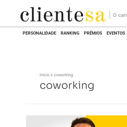
O can
PERSONALIDADE
RANKING
PRÊMIOS
EVENTOS
Início
coworking
coworking