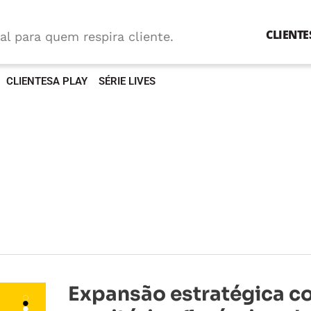
CLIENTE
al para quem respira cliente.
CLIENTESA PLAY
SÉRIE LIVES
Expansão
Expansão estratégica 
estratégica
com