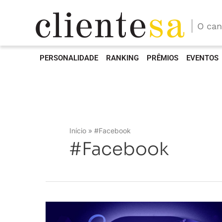
O can
PERSONALIDADE
RANKING
PRÊMIOS
EVENTOS
Início
#Facebook
#Facebook