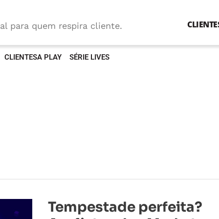
CLIENTE
al para quem respira cliente.
CLIENTESA PLAY
SÉRIE LIVES
Tempestade
Tempestade perfeita?
perfeita?
Analistas