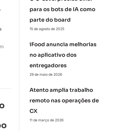
o
para os bots de IA como
parte do board
s
15 de agosto de 2025
iFood anuncia melhorias
om
no aplicativo dos
entregadores
29 de maio de 2026
Atento amplia trabalho
remoto nas operações de
 o
CX
11 de março de 2026
po