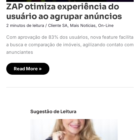
ZAP otimiza experiência do
usuário ao agrupar anúncios
2 minutos de leitura
/
Cliente SA
,
Mais Notícias
,
On-Line
Com aprovação de 83% dos usuários, nova feature facilita
a busca e comparação de imóveis, agilizando contato com
anunciantes
Read More »
Sugestão de Leitura
C
la