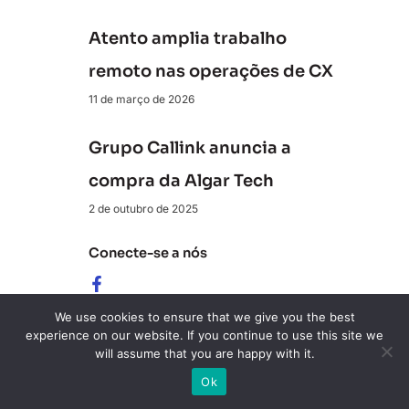
Atento amplia trabalho
remoto nas operações de CX
11 de março de 2026
Grupo Callink anuncia a
compra da Algar Tech
2 de outubro de 2025
Conecte-se a nós
Revista ClienteSA
We use cookies to ensure that we give you the best
experience on our website. If you continue to use this site we
10K+ Seguidores
will assume that you are happy with it.
Ok