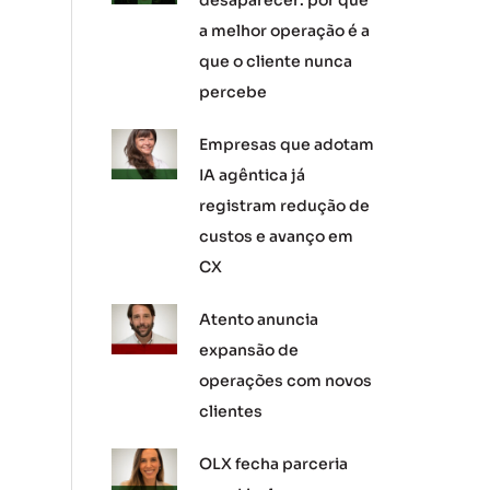
desaparecer: por que
a melhor operação é a
que o cliente nunca
percebe
Empresas que adotam
IA agêntica já
registram redução de
custos e avanço em
CX
Atento anuncia
expansão de
operações com novos
clientes
OLX fecha parceria