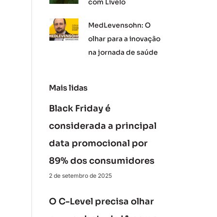
com Livelo
MedLevensohn: O
olhar para a inovação
na jornada de saúde
Mais lidas
Black Friday é
considerada a principal
data promocional por
89% dos consumidores
2 de setembro de 2025
O C-Level precisa olhar