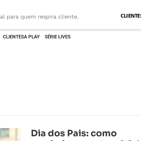
CLIENTE
al para quem respira cliente.
CLIENTESA PLAY
SÉRIE LIVES
Dia
Dia dos Pais: como
dos
Pais: