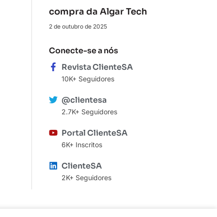
compra da Algar Tech
2 de outubro de 2025
Conecte-se a nós
Revista ClienteSA
10K+ Seguidores
@clientesa
2.7K+ Seguidores
Portal ClienteSA
6K+ Inscritos
ClienteSA
2K+ Seguidores