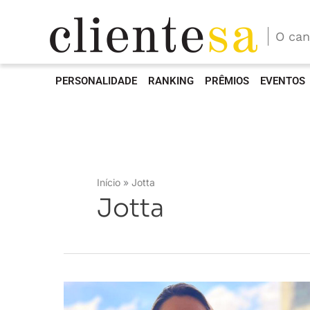
O can
PERSONALIDADE
RANKING
PRÊMIOS
EVENTOS
Início
Jotta
Jotta