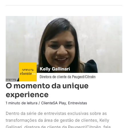
O
momento
da
unique
experience
O momento da unique
experience
1 minuto de leitura
/
ClienteSA Play
,
Entrevistas
Dentro da série de entrevistas exclusivas sobre as
transformações da área de gestão de clientes, Kelly
Gallinari, diretora de cliente da Peugeot/Citroën, fala