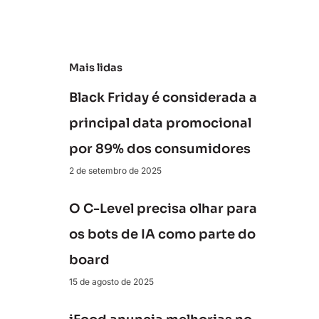
e
Mais lidas
Black Friday é considerada a
principal data promocional
por 89% dos consumidores
2 de setembro de 2025
O C-Level precisa olhar para
os bots de IA como parte do
board
15 de agosto de 2025