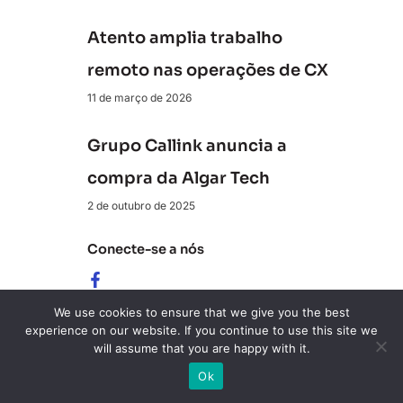
Atento amplia trabalho
remoto nas operações de CX
11 de março de 2026
Grupo Callink anuncia a
compra da Algar Tech
2 de outubro de 2025
Conecte-se a nós
Revista ClienteSA
We use cookies to ensure that we give you the best
experience on our website. If you continue to use this site we
10K+ Seguidores
will assume that you are happy with it.
Ok